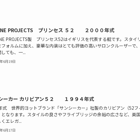
RINE PROJECTS プリンセス ５２ ２０００年式
INE PROJECTS製 プリンセス52はイギリスを代表する艇です。スタイ
なフォルムに加え、豪華な内装はとても評価の高いサロンクルーザーで
しても、一...
2年6月19日
シーカー カリビアン５２ １９９４年式
94年式 世界的ヨットブランド「サンシーカー」社製のカリビアン（52フ
）となります。スタイルの良さやフライブリッジの余裕の広さなど、英
くエレガ...
2年6月17日