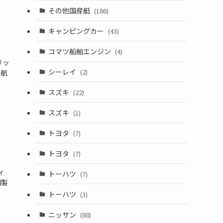
その他国産艇
(186)
キャンピングカー
(43)
コマツ船舶エンジン
(4)
リッ
シーレイ
(2)
、航
スズキ
(22)
スズキ
(1)
トヨタ
(7)
トヨタ
(7)
ィ
トーハツ
(7)
国製
トーハツ
(3)
ニッサン
(88)