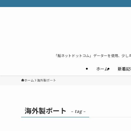
「船ネットドットコム」データーを使用、少し
ホーム
新着記
ホーム
海外製ボート
海外製ボート
– tag –