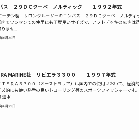
バス ２９ＤＣクーペ ノルディック １９９２年式
ーデン製 サロンクルーザーのニンバス ２９ＤＣクーペ ノルディ
国内でワンマンでの使用にも丁度良いサイズで、アフトデッキの広さは
りませ...
2年6月30日
VIERA MARINE社 リビエラ３３００ １９９７年式
ＶＩＥＲＡ３３００（オーストラリア）は国内での使用いおいて、経済
イズ的にも使い勝手の良いトローリング等のスポーツフィッシャーです。
進水...
2年6月29日