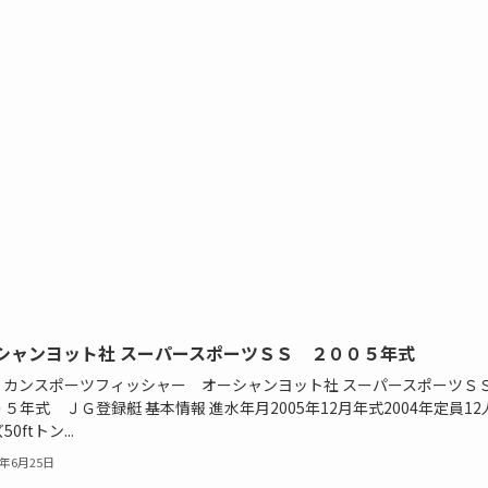
シャンヨット社 スーパースポーツＳＳ ２００５年式
リカンスポーツフィッシャー オーシャンヨット社 スーパースポーツ
５年式 ＪＧ登録艇 基本情報 進水年月2005年12月年式2004年定員12
0ftトン...
2年6月25日