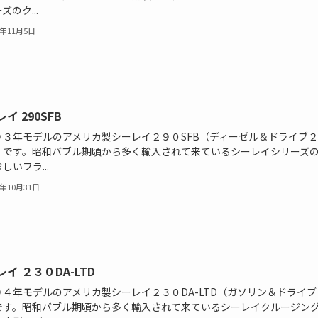
ズのク...
1年11月5日
イ 290SFB
９３年モデルのアメリカ製シーレイ２９０SFB（ディーゼル＆ドライブ
）です。昭和バブル期頃から多く輸入されて来ているシーレイシリーズ
しいフラ...
1年10月31日
イ ２３０DA-LTD
９４年モデルのアメリカ製シーレイ２３０DA-LTD（ガソリン＆ドライブ
です。昭和バブル期頃から多く輸入されて来ているシーレイクルージン