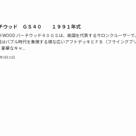
チウッド ＧＳ４０ １９９１年式
CH WOOD バーチウッド４０ＧＳは、英国を代表するサロンクルーザーで
艇はバブル時代を象徴する様な広いアフトデッキとＦＢ（フライングブ
豪華なキャ...
2年6月15日