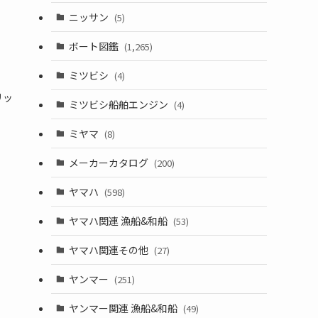
ニッサン
(5)
ボート図鑑
(1,265)
ミツビシ
(4)
、
リッ
ミツビシ船舶エンジン
(4)
ミヤマ
(8)
メーカーカタログ
(200)
ヤマハ
(598)
ヤマハ関連 漁船&和船
(53)
ヤマハ関連その他
(27)
ヤンマー
(251)
ヤンマー関連 漁船&和船
(49)