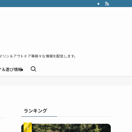
マリン＆アウトドア等様々な情報を配信します。
ア＆遊び情報
ランキング