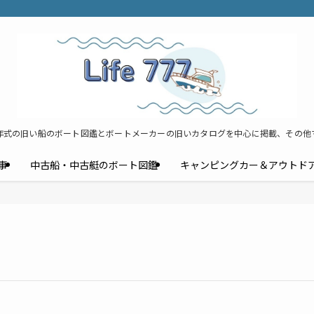
年式の旧い船のボート図鑑とボートメーカーの旧いカタログを中心に掲載、その他
事
中古船・中古艇のボート図鑑
キャンピングカー＆アウトド