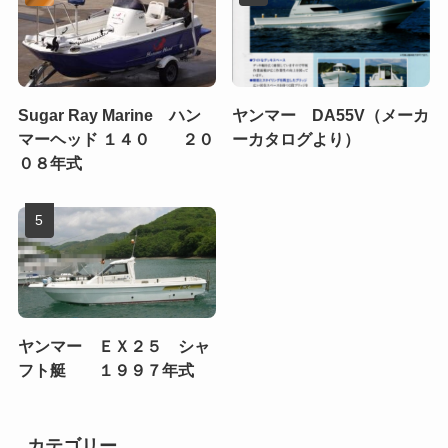
Sugar Ray Marine ハン
ヤンマー DA55V（メーカ
マーヘッド １４０ ２０
ーカタログより）
０８年式
ヤンマー ＥＸ２５ シャ
フト艇 １９９７年式
カテゴリー