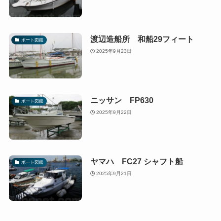
渡辺造船所 和船29フィート
ボート図鑑
2025年9月23日
ニッサン FP630
ボート図鑑
2025年9月22日
ヤマハ FC27 シャフト船
ボート図鑑
2025年9月21日