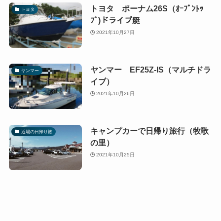
トヨタ ポーナム26S（ｵｰﾌﾟﾝﾄｯ
トヨタ
ﾌﾟ)ドライブ艇
2021年10月27日
ヤンマー EF25Z-IS（マルチドラ
ヤンマー
イブ）
2021年10月26日
キャンプカーで日帰り旅行（牧歌
近場の日帰り旅
の里）
2021年10月25日