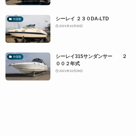
シーレイ ２３０DA-LTD
外国製
2021年10月30日
シーレイ315サンダンサー ２
外国製
００２年式
2021年10月29日