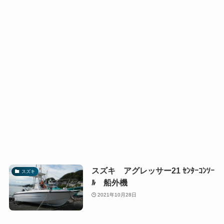
スズキ アグレッサー21 ｾﾝﾀｰｺﾝｿｰ
スズキ
ﾙ 船外機
2021年10月28日