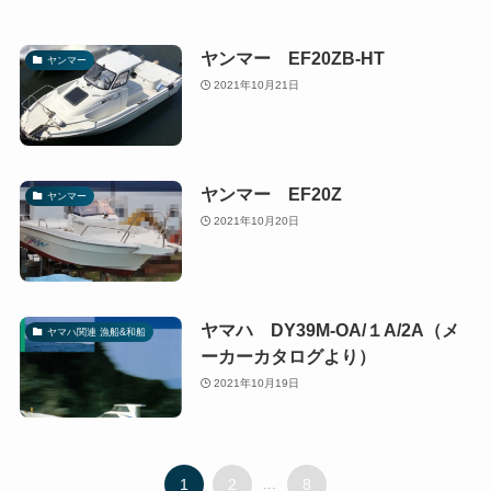
ヤンマー EF20ZB-HT
ヤンマー
2021年10月21日
ヤンマー EF20Z
ヤンマー
2021年10月20日
ヤマハ DY39M-OA/１A/2A（メ
ヤマハ関連 漁船&和船
ーカーカタログより）
2021年10月19日
1
2
...
8