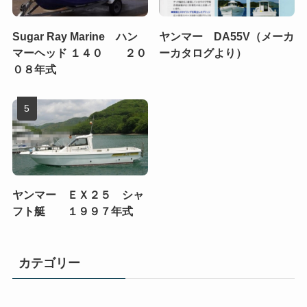
Sugar Ray Marine ハン
ヤンマー DA55V（メーカ
マーヘッド １４０ ２０
ーカタログより）
０８年式
ヤンマー ＥＸ２５ シャ
フト艇 １９９７年式
カテゴリー