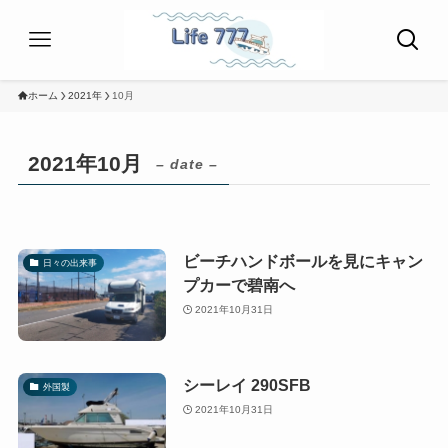
ホーム
2021年
10月
2021年10月
– date –
ビーチハンドボールを見にキャン
日々の出来事
プカーで碧南へ
2021年10月31日
シーレイ 290SFB
外国製
2021年10月31日