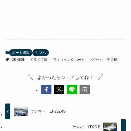
ボート図鑑
ヤマハ
26~30ft
ドライブ艇
フィッシングボート
ヤマハ
中古艇
よかったらシェアしてね！
ヤンマー EF23Z-IS
ヤマハ YD25 B