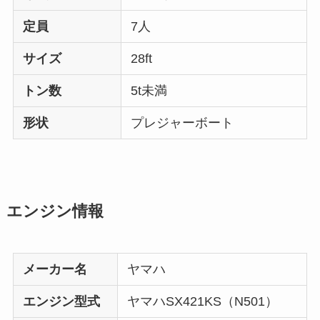
定員
7人
サイズ
28ft
トン数
5t未満
形状
プレジャーボート
エンジン情報
メーカー名
ヤマハ
エンジン型式
ヤマハSX421KS（N501）