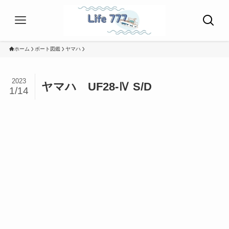
ホーム
ボート図鑑
ヤマハ
2023
ヤマハ UF28-Ⅳ S/D
1/14