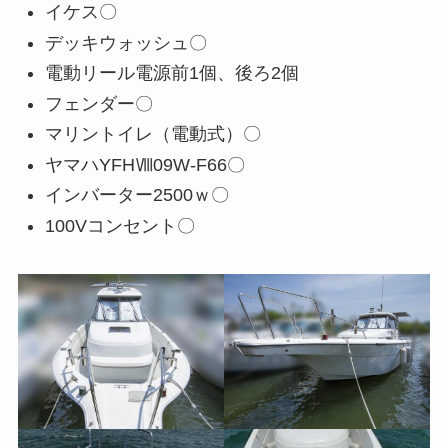
イケス〇
デッキウォッシュ〇
電動リール電源前1個、後ろ2個
フェンダー〇
マリントイレ（電動式）〇
ヤマハYFHⅧ09W-F66〇
インバーター2500ｗ〇
100Vコンセント〇