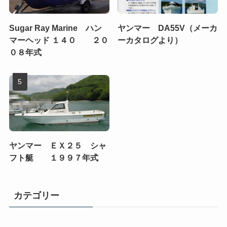
Sugar Ray Marine ハン
ヤンマー DA55V（メーカ
マーヘッド １４０ ２０
ーカタログより）
０８年式
ヤンマー ＥＸ２５ シャ
フト艇 １９９７年式
カテゴリー