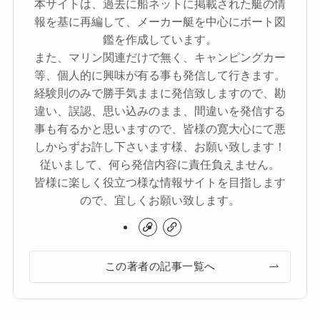
本サイトは、過去に船ネットに掲載された艇の情
報を基に再編して、メーカー艇を中心にボート図
鑑を作成しています。
また、マリン関連だけで無く、キャンピングカー
等、個人的に興味が有る事も発信して行きます。
経験則のみで勝手気ままに発信致しますので、勘
違い、誤認、思い込みのまま、間違いを発信する
事も有るかと思いますので、皆様の寛大心にて悪
しからずお許し下さいます様、お願い致します！
従いまして、何ら発信内容に責任負えません。
皆様に楽しく役立つ様な情報サイトを目指します
ので、宜しくお願い致します。
この著者の記事一覧へ