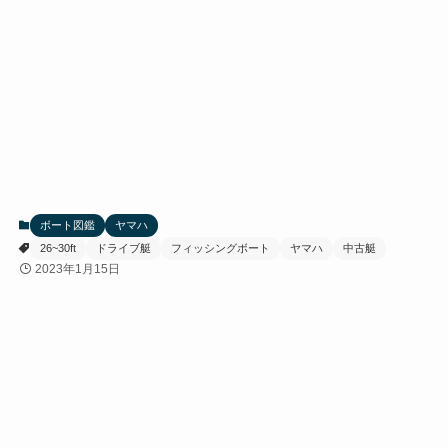
ボート図鑑
ヤマハ
26~30ft
ドライブ艇
フィッシングボート
ヤマハ
中古艇
2023年1月15日