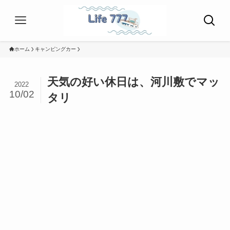
ホーム
キャンピングカー
天気の好い休日は、河川敷でマッ
2022
10/02
タリ