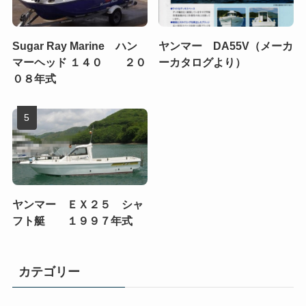
Sugar Ray Marine ハン
ヤンマー DA55V（メーカ
マーヘッド １４０ ２０
ーカタログより）
０８年式
ヤンマー ＥＸ２５ シャ
フト艇 １９９７年式
カテゴリー