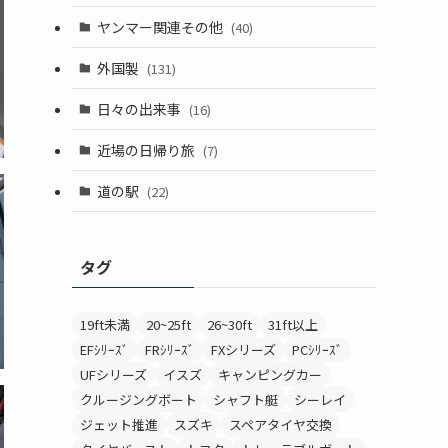
ヤンマー関連その他
(40)
外国製
(131)
日々の出来事
(16)
近場の日帰り旅
(7)
道の駅
(22)
タグ
19ft未満
20~25ft
26~30ft
31ft以上
EFｼﾘｰｽﾞ
FRｼﾘｰｽﾞ
FXシリーズ
PCｼﾘｰｽﾞ
UFシリーズ
イスズ
キャンピングカー
クルージングボート
シャフト艇
シーレイ
ジェット推進
スズキ
スペアタイヤ交換