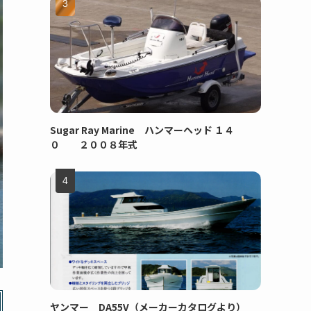
Sugar Ray Marine ハンマーヘッド １４
０ ２００８年式
ヤンマー DA55V（メーカーカタログより）