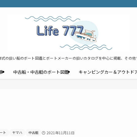
年式の旧い船のボート図鑑とボートメーカーの旧いカタログを中心に掲載、その他
事
中古船・中古艇のボート図鑑
キャンピングカー＆アウトド
ート
ヤマハ
中古艇
2021年11月11日