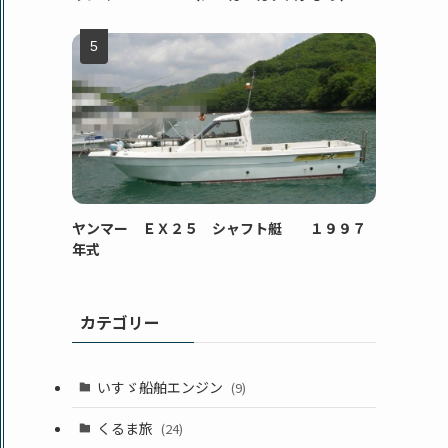
ヤンマー ＥＸ２５ シャフト艇 １９９７
年式
カテゴリー
いすゞ船舶エンジン
(9)
くるま旅
(24)