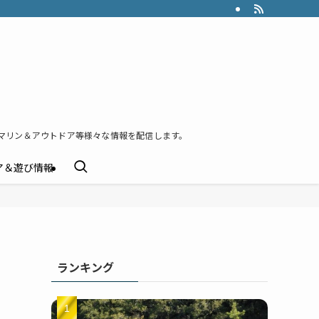
マリン＆アウトドア等様々な情報を配信します。
ア＆遊び情報
ランキング