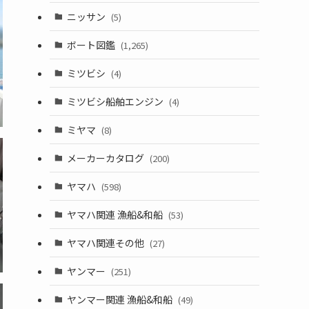
ニッサン
(5)
ボート図鑑
(1,265)
ミツビシ
(4)
ミツビシ船舶エンジン
(4)
ミヤマ
(8)
メーカーカタログ
(200)
ヤマハ
(598)
ヤマハ関連 漁船&和船
(53)
ヤマハ関連その他
(27)
ヤンマー
(251)
ヤンマー関連 漁船&和船
(49)