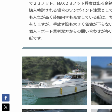
で２３ノット、MAX２８ノット程度は出る余
購入検討される場合のワンポイント注意として
も人気が高く装備内容も充実している艇は、
有りますが、手放す際も大きく価値が下らな
個人・ボート業者双方からの問い合わせが多
艇です。