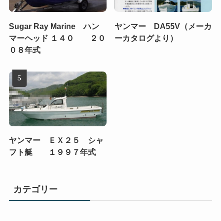
Sugar Ray Marine ハン
ヤンマー DA55V（メーカ
マーヘッド １４０ ２０
ーカタログより）
０８年式
ヤンマー ＥＸ２５ シャ
フト艇 １９９７年式
カテゴリー