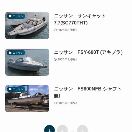
ニッサン サンキャット
ニッサン
7.7(SC770THT)
2025年3月9日
ニッサン FSY-600T (アキプラ）
ニッサン
2025年3月6日
ニッサン FS800NFB シャフト
ニッサン
艇!
2025年2月24日
1
2
...
6