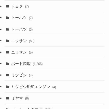
トヨタ
(7)
トーハツ
(7)
トーハツ
(3)
ニッサン
(88)
ニッサン
(5)
ボート図鑑
(1,265)
ミツビシ
(4)
ミツビシ船舶エンジン
(4)
ミヤマ
(8)