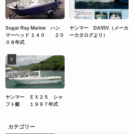
Sugar Ray Marine ハン
ヤンマー DA55V（メーカ
マーヘッド １４０ ２０
ーカタログより）
０８年式
ヤンマー ＥＸ２５ シャ
フト艇 １９９７年式
カテゴリー