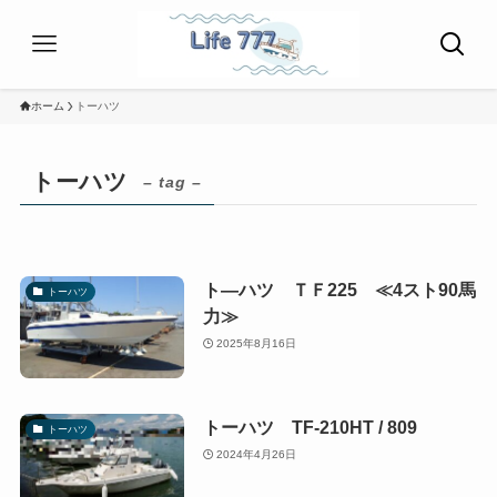
ホーム
トーハツ
トーハツ
– tag –
ト―ハツ ＴＦ225 ≪4スト90馬
トーハツ
力≫
2025年8月16日
トーハツ TF-210HT / 809
トーハツ
2024年4月26日