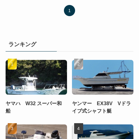
1
ランキング
ヤマハ W32 スーパー和
ヤンマー EX38V Vドラ
船
イブ式シャフト艇