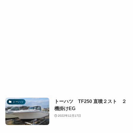
トーハツ TF250 直噴２スト ２
トーハツ
機掛けEG
2022年12月17日