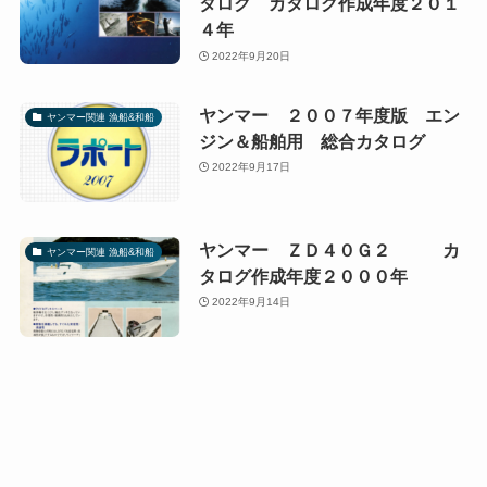
タログ カタログ作成年度２０１
４年
2022年9月20日
ヤンマー ２００７年度版 エン
ヤンマー関連 漁船&和船
ジン＆船舶用 総合カタログ
2022年9月17日
ヤンマー ＺＤ４０Ｇ２ カ
ヤンマー関連 漁船&和船
タログ作成年度２０００年
2022年9月14日