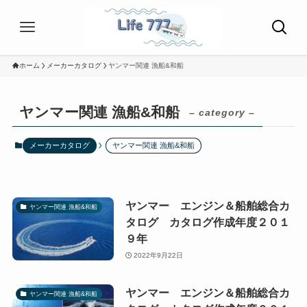
ホーム
メーカーカタログ
ヤンマー関連 漁船&和船
ヤンマー関連 漁船&和船
– category –
メーカーカタログ
ヤンマー関連 漁船&和船
ヤンマー エンジン＆船舶総合カ
ヤンマー関連 漁船&和船
タログ カタログ作成年度２０１
９年
2022年9月22日
ヤンマー エンジン＆船舶総合カ
ヤンマー関連 漁船&和船