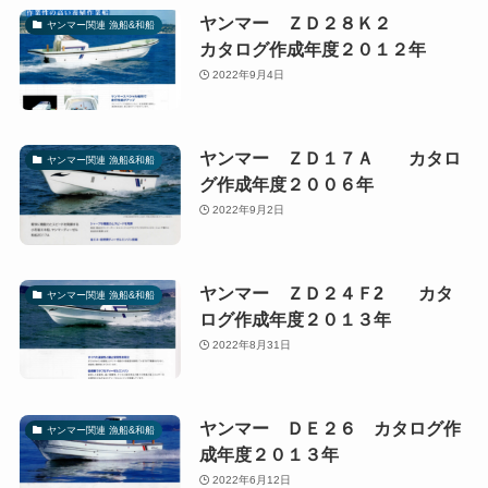
ヤンマー ＺＤ２８Ｋ２
ヤンマー関連 漁船&和船
カタログ作成年度２０１２年
2022年9月4日
ヤンマー ＺＤ１７Ａ カタロ
ヤンマー関連 漁船&和船
グ作成年度２００６年
2022年9月2日
ヤンマー ＺＤ２４Ｆ2 カタ
ヤンマー関連 漁船&和船
ログ作成年度２０１３年
2022年8月31日
ヤンマー ＤＥ２６ カタログ作
ヤンマー関連 漁船&和船
成年度２０１３年
2022年6月12日