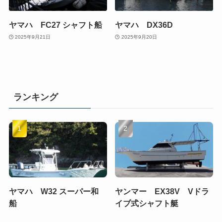
ヤマハ FC27 シャフト船
ヤマハ DX36D
2025年9月21日
2025年9月20日
ランキング
ヤマハ W32 スーパー和
ヤンマー EX38V Vドラ
船
イブ式シャフト艇