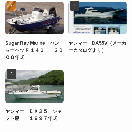
Sugar Ray Marine ハン
ヤンマー DA55V（メーカ
マーヘッド １４０ ２０
ーカタログより）
０８年式
ヤンマー ＥＸ２５ シャ
フト艇 １９９７年式