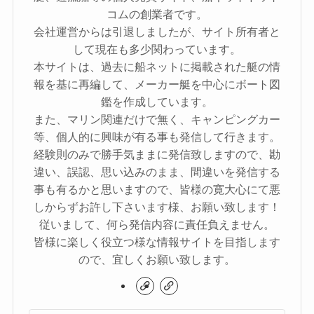
コムの創業者です。
会社運営からは引退しましたが、サイト所有者と
して現在も多少関わっています。
本サイトは、過去に船ネットに掲載された艇の情
報を基に再編して、メーカー艇を中心にボート図
鑑を作成しています。
また、マリン関連だけで無く、キャンピングカー
等、個人的に興味が有る事も発信して行きます。
経験則のみで勝手気ままに発信致しますので、勘
違い、誤認、思い込みのまま、間違いを発信する
事も有るかと思いますので、皆様の寛大心にて悪
しからずお許し下さいます様、お願い致します！
従いまして、何ら発信内容に責任負えません。
皆様に楽しく役立つ様な情報サイトを目指します
ので、宜しくお願い致します。