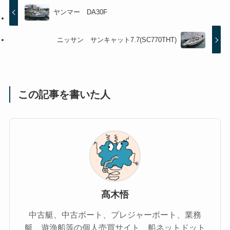
ヤンマー DA30F
ニッサン サンキャット7.7(SC770THT)
この記事を書いた人
髙木悟
中古艇、中古ボート、プレジャーボート、業務
艇、遊漁船等の個人売買サイト、船ネットドット