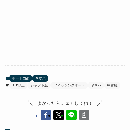
ボート図鑑
ヤマハ
31ft以上
シャフト艇
フィッシングボート
ヤマハ
中古艇
よかったらシェアしてね！