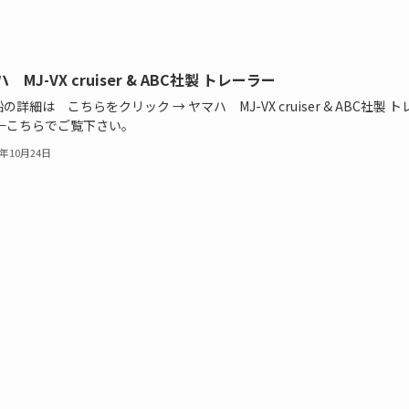
 MJ-VX cruiser & ABC社製 トレーラー
の詳細は こちらをクリック → ヤマハ MJ-VX cruiser & ABC社製 ト
 ←こちらでご覧下さい。
4年10月24日