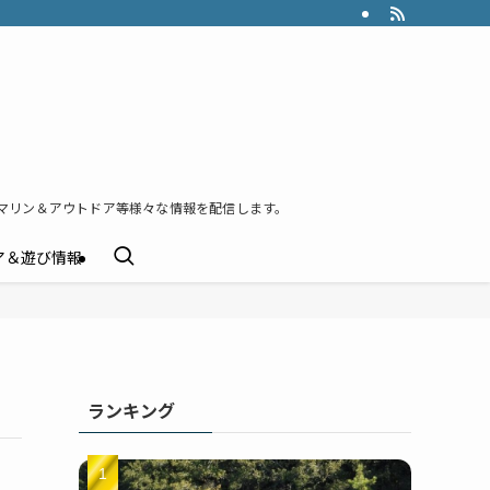
マリン＆アウトドア等様々な情報を配信します。
ア＆遊び情報
ランキング