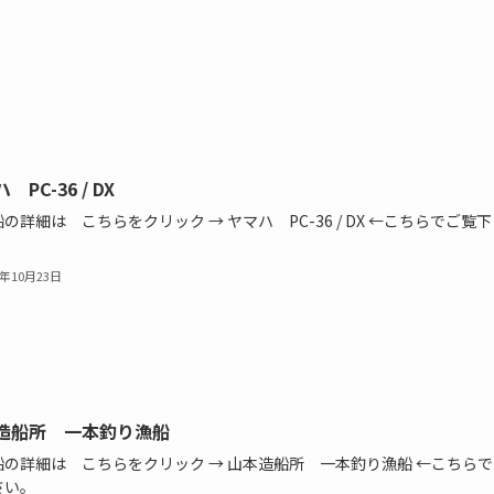
 PC-36 / DX
の詳細は こちらをクリック → ヤマハ PC-36 / DX ←こちらでご覧
4年10月23日
造船所 一本釣り漁船
船の詳細は こちらをクリック → 山本造船所 一本釣り漁船 ←こちらで
さい。