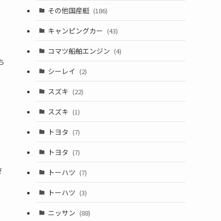
その他国産艇
(186)
キャンピングカー
(43)
コマツ船舶エンジン
(4)
ち
シーレイ
(2)
スズキ
(22)
スズキ
(1)
トヨタ
(7)
トヨタ
(7)
さ
トーハツ
(7)
トーハツ
(3)
ニッサン
(88)