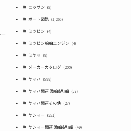
ニッサン
(5)
ボート図鑑
(1,265)
ミツビシ
(4)
レー
ミツビシ船舶エンジン
(4)
ミヤマ
(8)
メーカーカタログ
(200)
ヤマハ
(598)
ヤマハ関連 漁船&和船
(53)
ヤマハ関連その他
(27)
ヤンマー
(251)
ヤンマー関連 漁船&和船
(49)