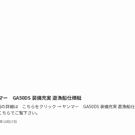
マー GA50DS 装備充実 遊漁船仕様艇
の詳細は こちらをクリック → ヤンマー GA50DS 装備充実 遊漁船
←こちらでご覧下さい。
4年10月27日