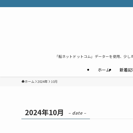
「船ネットドットコム」データーを使用、少し
ホーム
新着記
ホーム
2024年
10月
2024年10月
– date –