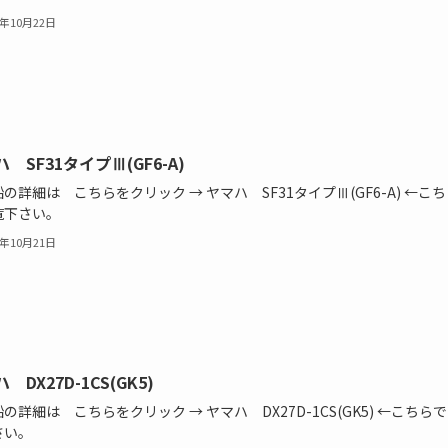
4年10月22日
 SF31タイプⅢ(GF6-A)
の詳細は こちらをクリック → ヤマハ SF31タイプⅢ(GF6-A) ←こ
覧下さい。
4年10月21日
 DX27D-1CS(GK5)
の詳細は こちらをクリック → ヤマハ DX27D-1CS(GK5) ←こちら
さい。