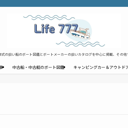
年式の旧い船のボート図鑑とボートメーカーの旧いカタログを中心に掲載、その他
事
中古船・中古艇のボート図鑑
キャンピングカー＆アウトド