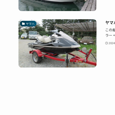
ヤマハ
ヤマハ
この船
ラー
202