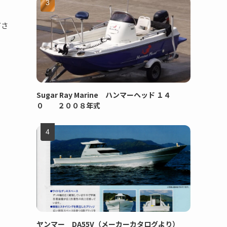
下さ
Sugar Ray Marine ハンマーヘッド １４
０ ２００８年式
。
ヤンマー DA55V（メーカーカタログより）