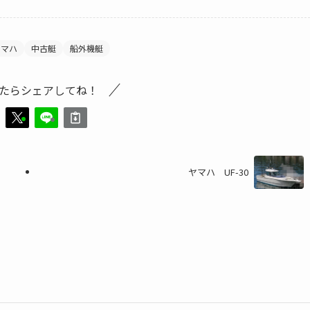
ヤマハ
中古艇
船外機艇
たらシェアしてね！
ヤマハ UF-30