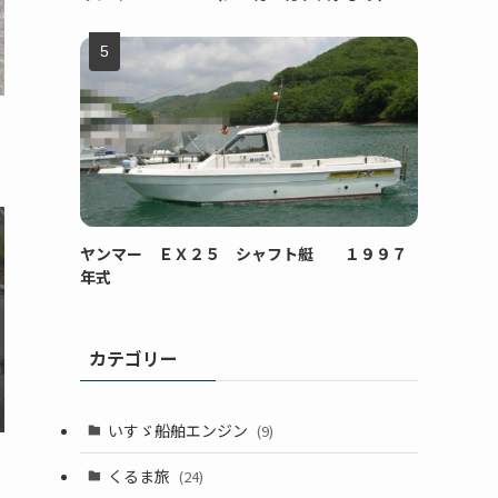
ヤンマー ＥＸ２５ シャフト艇 １９９７
年式
カテゴリー
いすゞ船舶エンジン
(9)
くるま旅
(24)