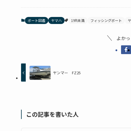
ボート図鑑
ヤマハ
19ft未満
フィッシングボート
よかっ
ヤンマー FZ25
この記事を書いた人