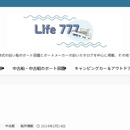
年式の旧い船のボート図鑑とボートメーカーの旧いカタログを中心に掲載、その他
事
中古船・中古艇のボート図鑑
キャンピングカー＆アウトド
中古艇
船外機艇
2024年2月14日