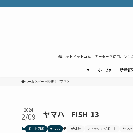
「船ネットドットコム」データーを使用、少し
ホーム
新着記
ホーム
ボート図鑑
ヤマハ
2024
ヤマハ FISH-13
2/09
ボート図鑑
ヤマハ
19ft未満
フィッシングボート
ヤマハ