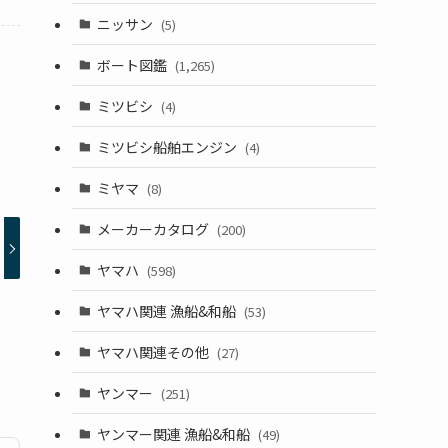
ニッサン
(5)
ボート図鑑
(1,265)
ミツビシ
(4)
ミツビシ船舶エンジン
(4)
ミヤマ
(8)
メーカーカタログ
(200)
ヤマハ
(598)
ヤマハ関連 漁船&和船
(53)
ヤマハ関連その他
(27)
ヤンマー
(251)
ヤンマー関連 漁船&和船
(49)