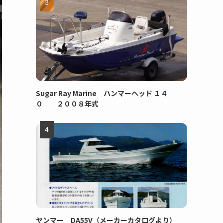
Sugar Ray Marine ハンマーヘッド １４
０ ２００８年式
ヤンマー DA55V（メーカーカタログより）