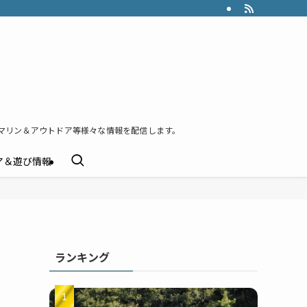
マリン＆アウトドア等様々な情報を配信します。
ア＆遊び情報
ランキング