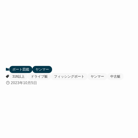
ボート図鑑
ヤンマー
31ft以上
ドライブ艇
フィッシングボート
ヤンマー
中古艇
2023年10月5日