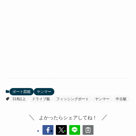
ボート図鑑
ヤンマー
31ft以上
ドライブ艇
フィッシングボート
ヤンマー
中古艇
よかったらシェアしてね！