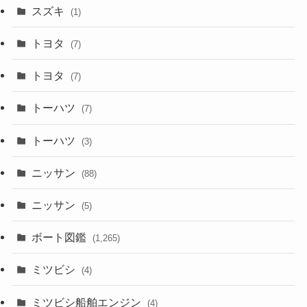
スズキ
(1)
トヨタ
(7)
トヨタ
(7)
トーハツ
(7)
トーハツ
(3)
ニッサン
(88)
ニッサン
(5)
ボート図鑑
(1,265)
ミツビシ
(4)
ミツビシ船舶エンジン
(4)