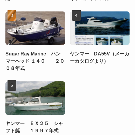
Sugar Ray Marine ハン
ヤンマー DA55V（メーカ
マーヘッド １４０ ２０
ーカタログより）
０８年式
ヤンマー ＥＸ２５ シャ
フト艇 １９９７年式