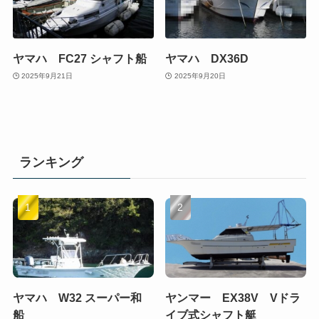
ヤマハ FC27 シャフト船
ヤマハ DX36D
2025年9月21日
2025年9月20日
ランキング
ヤマハ W32 スーパー和
ヤンマー EX38V Vドラ
船
イブ式シャフト艇