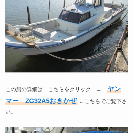
ヤン
この船の詳細は こちらをクリック →
マー ZG32A5おきかぜ
←こちらでご覧下さ
い。