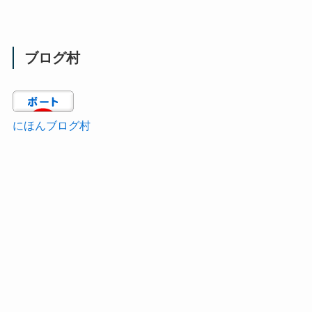
ブログ村
にほんブログ村