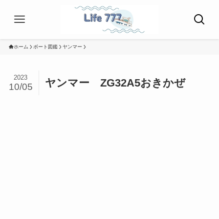
ホーム
ボート図鑑
ヤンマー
2023
ヤンマー ZG32A5おきかぜ
10/05