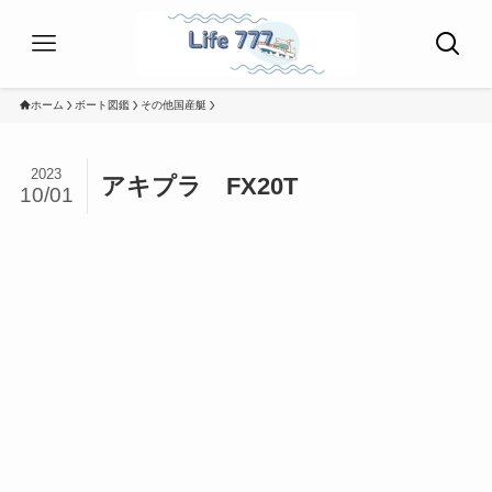
ホーム
ボート図鑑
その他国産艇
2023
アキプラ FX20T
10/01