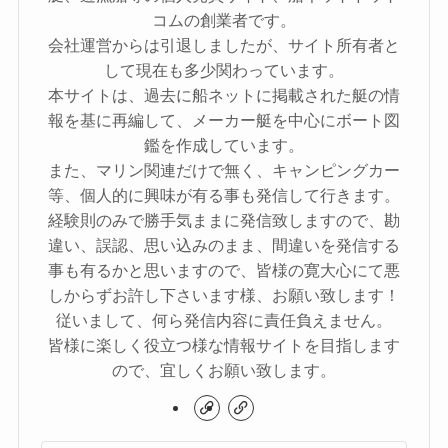
コムの創業者です。
会社運営からは引退しましたが、サイト所有者と
して現在も多少関わっています。
本サイトは、過去に船ネットに掲載された艇の情
報を基に再編して、メーカー艇を中心にボート図
鑑を作成しています。
また、マリン関連だけで無く、キャンピングカー
等、個人的に興味が有る事も発信して行きます。
経験則のみで勝手気ままに発信致しますので、勘
違い、誤認、思い込みのまま、間違いを発信する
事も有るかと思いますので、皆様の寛大心にて悪
しからずお許し下さいます様、お願い致します！
従いまして、何ら発信内容に責任負えません。
皆様に楽しく役立つ様な情報サイトを目指します
ので、宜しくお願い致します。