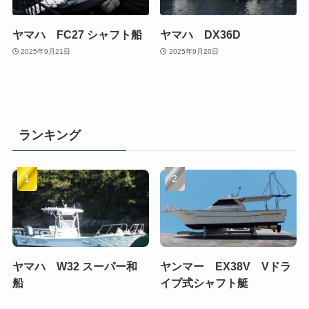
ヤマハ FC27 シャフト船
ヤマハ DX36D
2025年9月21日
2025年9月20日
ランキング
ヤマハ W32 スーパー和
ヤンマー EX38V Vドラ
船
イブ式シャフト艇