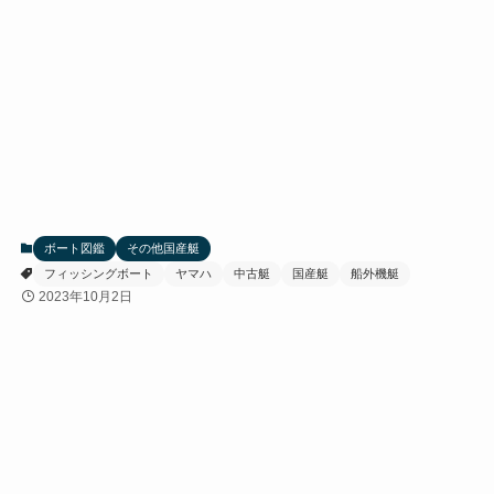
ボート図鑑
その他国産艇
フィッシングボート
ヤマハ
中古艇
国産艇
船外機艇
2023年10月2日