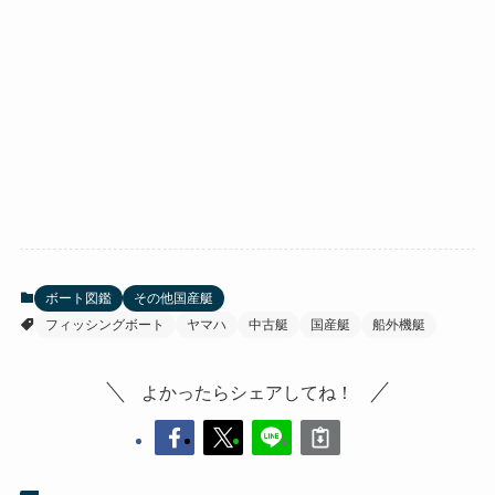
ボート図鑑
その他国産艇
フィッシングボート
ヤマハ
中古艇
国産艇
船外機艇
よかったらシェアしてね！