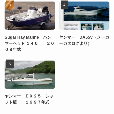
Sugar Ray Marine ハン
ヤンマー DA55V（メーカ
マーヘッド １４０ ２０
ーカタログより）
０８年式
ヤンマー ＥＸ２５ シャ
フト艇 １９９７年式