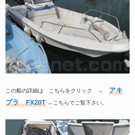
アキ
この船の詳細は こちらをクリック →
プラ FX20T
←こちらでご覧下さい。