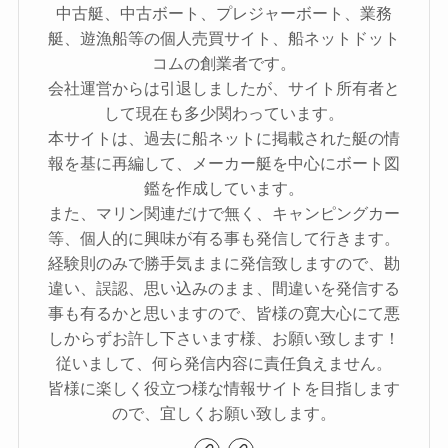
中古艇、中古ボート、プレジャーボート、業務
艇、遊漁船等の個人売買サイト、船ネットドット
コムの創業者です。
会社運営からは引退しましたが、サイト所有者と
して現在も多少関わっています。
本サイトは、過去に船ネットに掲載された艇の情
報を基に再編して、メーカー艇を中心にボート図
鑑を作成しています。
また、マリン関連だけで無く、キャンピングカー
等、個人的に興味が有る事も発信して行きます。
経験則のみで勝手気ままに発信致しますので、勘
違い、誤認、思い込みのまま、間違いを発信する
事も有るかと思いますので、皆様の寛大心にて悪
しからずお許し下さいます様、お願い致します！
従いまして、何ら発信内容に責任負えません。
皆様に楽しく役立つ様な情報サイトを目指します
ので、宜しくお願い致します。