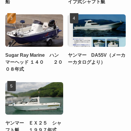
船
イブ式シャフト艇
Sugar Ray Marine ハン
ヤンマー DA55V（メーカ
マーヘッド １４０ ２０
ーカタログより）
０８年式
ヤンマー ＥＸ２５ シャ
フト艇 １９９７年式