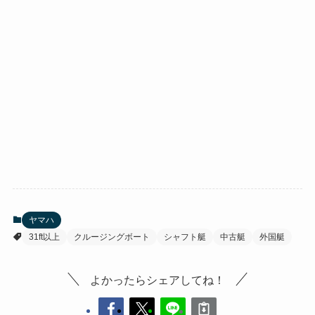
ヤマハ
31ft以上
クルージングボート
シャフト艇
中古艇
外国艇
よかったらシェアしてね！