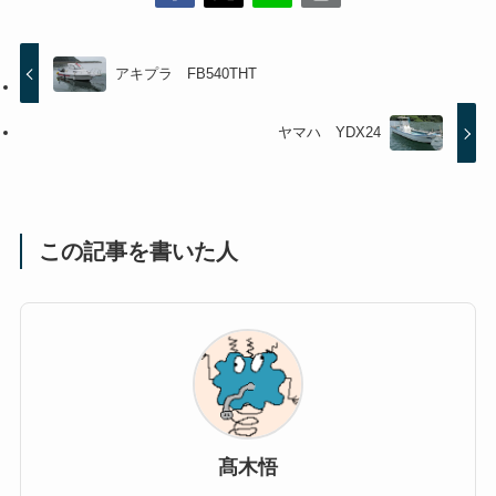
アキプラ FB540THT
ヤマハ YDX24
この記事を書いた人
髙木悟