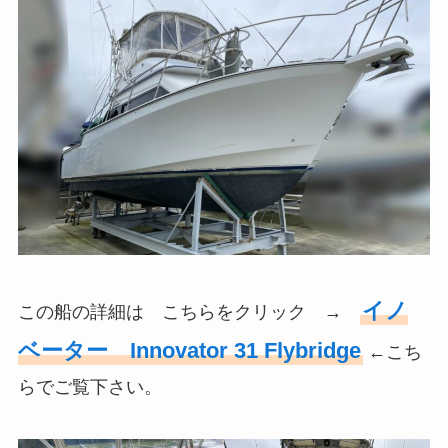
イノ
この船の詳細は こちらをクリック →
ベーター Innovator 31 Flybridge
←こち
らでご覧下さい。