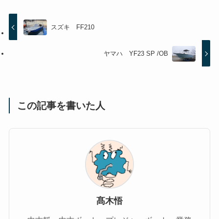
スズキ FF210
ヤマハ YF23 SP /OB
この記事を書いた人
髙木悟