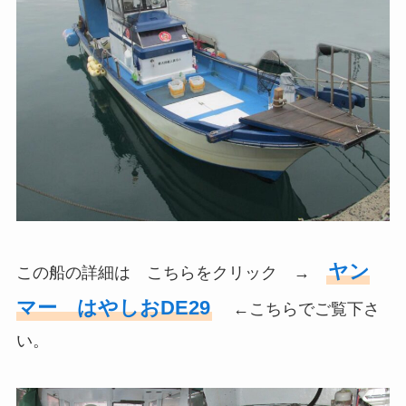
ヤン
この船の詳細は こちらをクリック →
マー はやしおDE29
←こちらでご覧下さ
い。