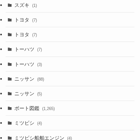
スズキ
(1)
トヨタ
(7)
トヨタ
(7)
トーハツ
(7)
トーハツ
(3)
ニッサン
(88)
ニッサン
(5)
ボート図鑑
(1,265)
ミツビシ
(4)
ミツビシ船舶エンジン
(4)