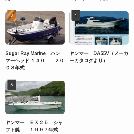
Sugar Ray Marine ハン
ヤンマー DA55V（メーカ
マーヘッド １４０ ２０
ーカタログより）
０８年式
ヤンマー ＥＸ２５ シャ
フト艇 １９９７年式