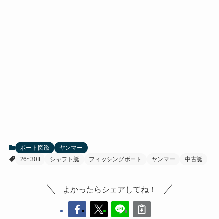
ボート図鑑
ヤンマー
26~30ft
シャフト艇
フィッシングボート
ヤンマー
中古艇
よかったらシェアしてね！