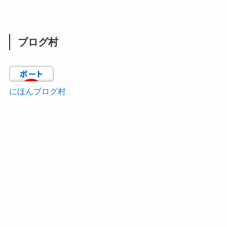
ブログ村
にほんブログ村