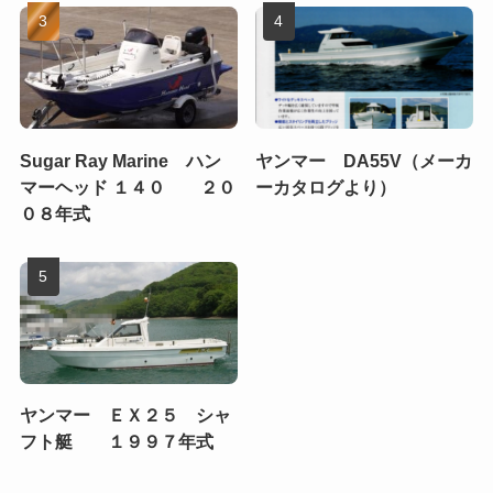
Sugar Ray Marine ハン
ヤンマー DA55V（メーカ
マーヘッド １４０ ２０
ーカタログより）
０８年式
ヤンマー ＥＸ２５ シャ
フト艇 １９９７年式