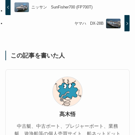
ニッサン SunFisher700 (FP700T)
ヤマハ DX-28B
この記事を書いた人
髙木悟
中古艇、中古ボート、プレジャーボート、業務
艇、遊漁船等の個人売買サイト、船ネットドット