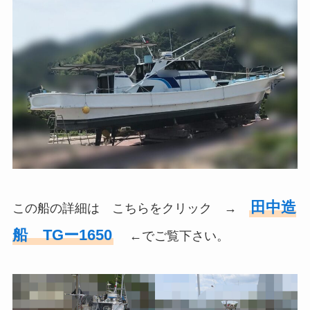
田中造
この船の詳細は こちらをクリック →
船 TGー1650
←でご覧下さい。