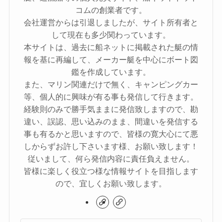
コムの創業者です。
会社運営からは引退しましたが、サイト所有者と
して現在も多少関わっています。
本サイトは、過去に船ネットに掲載された艇の情
報を基に再編して、メーカー艇を中心にボート図
鑑を作成しています。
また、マリン関連だけで無く、キャンピングカー
等、個人的に興味が有る事も発信して行きます。
経験則のみで勝手気ままに発信致しますので、勘
違い、誤認、思い込みのまま、間違いを発信する
事も有るかと思いますので、皆様の寛大心にて悪
しからずお許し下さいます様、お願い致します！
従いまして、何ら発信内容に責任負えません。
皆様に楽しく役立つ様な情報サイトを目指します
ので、宜しくお願い致します。