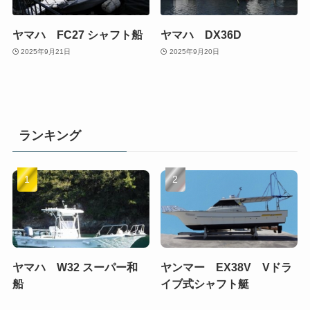
ヤマハ FC27 シャフト船
ヤマハ DX36D
2025年9月21日
2025年9月20日
ランキング
ヤマハ W32 スーパー和
ヤンマー EX38V Vドラ
船
イブ式シャフト艇