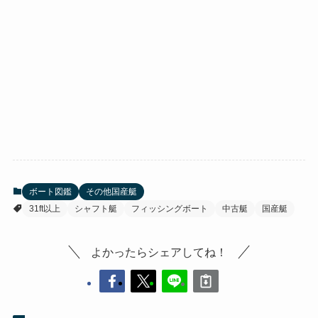
ボート図鑑
その他国産艇
31ft以上
シャフト艇
フィッシングボート
中古艇
国産艇
よかったらシェアしてね！