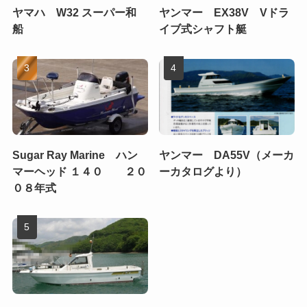
ヤマハ W32 スーパー和
ヤンマー EX38V Vドラ
船
イブ式シャフト艇
Sugar Ray Marine ハン
ヤンマー DA55V（メーカ
マーヘッド １４０ ２０
ーカタログより）
０８年式