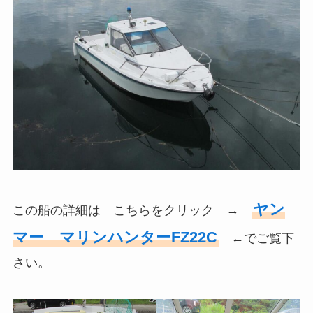
ヤン
この船の詳細は こちらをクリック →
マー マリンハンターFZ22C
←でご覧下
さい。