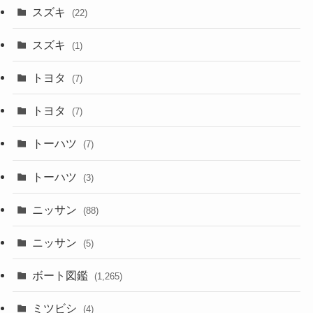
スズキ
(22)
スズキ
(1)
トヨタ
(7)
トヨタ
(7)
トーハツ
(7)
トーハツ
(3)
ニッサン
(88)
ニッサン
(5)
ボート図鑑
(1,265)
ミツビシ
(4)