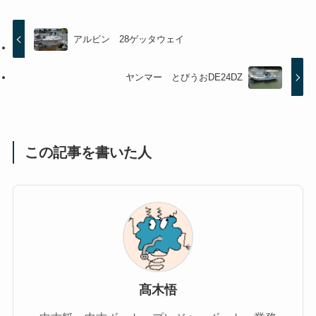
アルビン 28ゲッタウェイ
ヤンマー とびうおDE24DZ
この記事を書いた人
髙木悟