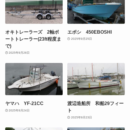
オキトレーラーズ 2軸ボ
エボシ 450EBOSHI
ートトレーラー(23ft程度ま
2025年9月25日
で)
2025年9月26日
ヤマハ YF-21CC
渡辺造船所 和船29フィー
ト
2025年9月24日
2025年9月23日