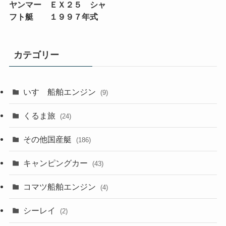
ヤンマー ＥＸ２５ シャ
フト艇 １９９７年式
カテゴリー
いすゞ船舶エンジン
(9)
くるま旅
(24)
その他国産艇
(186)
キャンピングカー
(43)
コマツ船舶エンジン
(4)
シーレイ
(2)