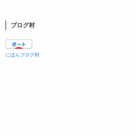
ブログ村
にほんブログ村