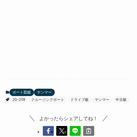
ボート図鑑
ヤンマー
20~25ft
クルージングボート
ドライブ艇
ヤンマー
中古艇
よかったらシェアしてね！