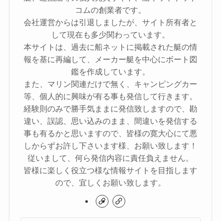
コムの創業者です。
会社運営からは引退しましたが、サイト所有者と
して現在も多少関わっています。
本サイトは、過去に船ネットに掲載された艇の情
報を基に再編して、メーカー艇を中心にボート図
鑑を作成しています。
また、マリン関連だけで無く、キャンピングカー
等、個人的に興味が有る事も発信して行きます。
経験則のみで勝手気ままに発信致しますので、勘
違い、誤認、思い込みのまま、間違いを発信する
事も有るかと思いますので、皆様の寛大心にて悪
しからずお許し下さいます様、お願い致します！
従いまして、何ら発信内容に責任負えません。
皆様に楽しく役立つ様な情報サイトを目指します
ので、宜しくお願い致します。