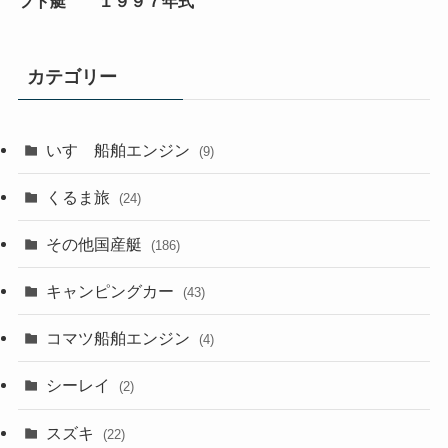
フト艇 １９９７年式
カテゴリー
いすゞ船舶エンジン
(9)
くるま旅
(24)
その他国産艇
(186)
キャンピングカー
(43)
コマツ船舶エンジン
(4)
シーレイ
(2)
スズキ
(22)