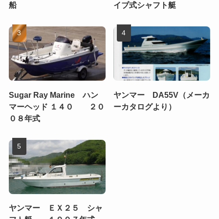
船
イブ式シャフト艇
Sugar Ray Marine ハン
ヤンマー DA55V（メーカ
マーヘッド １４０ ２０
ーカタログより）
０８年式
ヤンマー ＥＸ２５ シャ