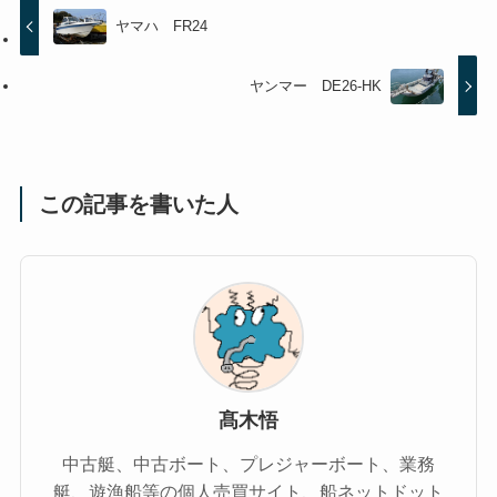
ヤマハ FR24
ヤンマー DE26-HK
この記事を書いた人
髙木悟
中古艇、中古ボート、プレジャーボート、業務
艇、遊漁船等の個人売買サイト、船ネットドット