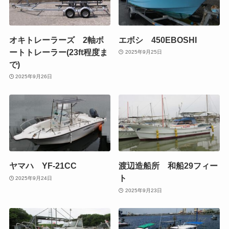
オキトレーラーズ 2軸ボ
エボシ 450EBOSHI
ートトレーラー(23ft程度ま
2025年9月25日
で)
2025年9月26日
ヤマハ YF-21CC
渡辺造船所 和船29フィー
ト
2025年9月24日
2025年9月23日