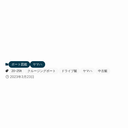
ボート図鑑
ヤマハ
20~25ft
クルージングボート
ドライブ艇
ヤマハ
中古艇
2023年3月23日