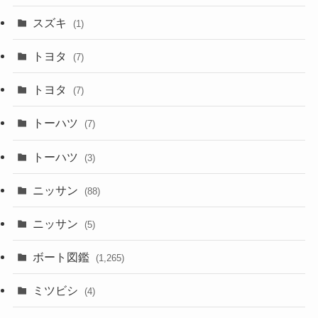
スズキ
(1)
トヨタ
(7)
トヨタ
(7)
トーハツ
(7)
トーハツ
(3)
ニッサン
(88)
ニッサン
(5)
ボート図鑑
(1,265)
ミツビシ
(4)