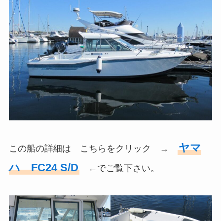
ヤマ
この船の詳細は こちらをクリック →
ハ FC24 S/D
←でご覧下さい。