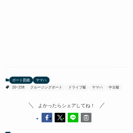
ボート図鑑
ヤマハ
20~25ft
クルージングボート
ドライブ艇
ヤマハ
中古艇
よかったらシェアしてね！