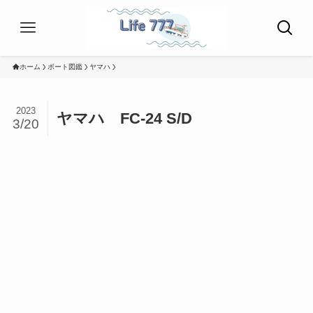
ホーム
ボート図鑑
ヤマハ
2023
ヤマハ FC-24 S/D
3/20