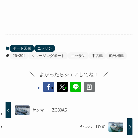
ボート図鑑
ニッサン
26~30ft
クルージングボート
ニッサン
中古艇
船外機艇
よかったらシェアしてね！
ヤンマー ZG30A5
ヤマハ DY41