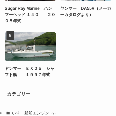
Sugar Ray Marine ハン
ヤンマー DA55V（メーカ
マーヘッド １４０ ２０
ーカタログより）
０８年式
ヤンマー ＥＸ２５ シャ
フト艇 １９９７年式
カテゴリー
いすゞ船舶エンジン
(9)