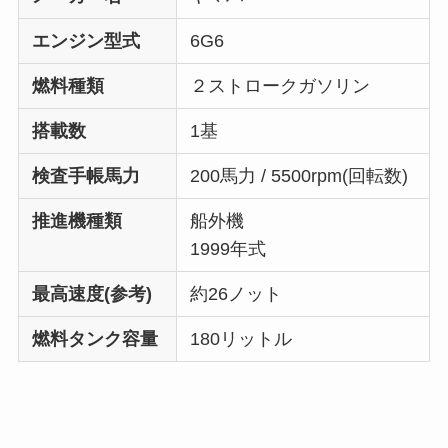
エンジン型式
6G6
燃料種類
２ストロークガソリン
搭載数
1基
検査手帳馬力
200馬力 / 5500rpm(回転数)
推進機種類
船外機
1999年式
最高速度(参考)
約26ノット
燃料タンク容量
180リットル