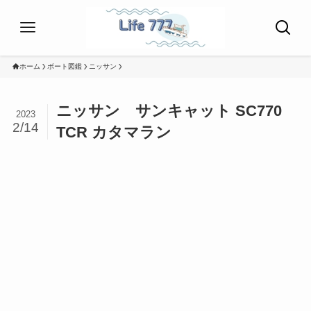
ホーム
ボート図鑑
ニッサン
ニッサン サンキャット SC770
2023
2/14
TCR カタマラン