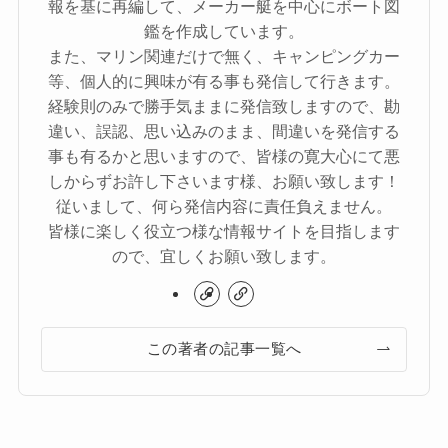
報を基に再編して、メーカー艇を中心にボート図
鑑を作成しています。
また、マリン関連だけで無く、キャンピングカー
等、個人的に興味が有る事も発信して行きます。
経験則のみで勝手気ままに発信致しますので、勘
違い、誤認、思い込みのまま、間違いを発信する
事も有るかと思いますので、皆様の寛大心にて悪
しからずお許し下さいます様、お願い致します！
従いまして、何ら発信内容に責任負えません。
皆様に楽しく役立つ様な情報サイトを目指します
ので、宜しくお願い致します。
この著者の記事一覧へ