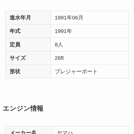
進水年月
1991年06月
年式
1991年
定員
8人
サイズ
26ft
形状
プレジャーボート
エンジン情報
メーカー名
ヤマハ