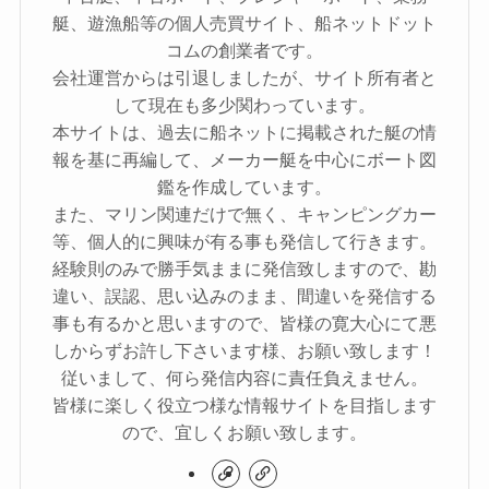
艇、遊漁船等の個人売買サイト、船ネットドット
コムの創業者です。
会社運営からは引退しましたが、サイト所有者と
して現在も多少関わっています。
本サイトは、過去に船ネットに掲載された艇の情
報を基に再編して、メーカー艇を中心にボート図
鑑を作成しています。
また、マリン関連だけで無く、キャンピングカー
等、個人的に興味が有る事も発信して行きます。
経験則のみで勝手気ままに発信致しますので、勘
違い、誤認、思い込みのまま、間違いを発信する
事も有るかと思いますので、皆様の寛大心にて悪
しからずお許し下さいます様、お願い致します！
従いまして、何ら発信内容に責任負えません。
皆様に楽しく役立つ様な情報サイトを目指します
ので、宜しくお願い致します。