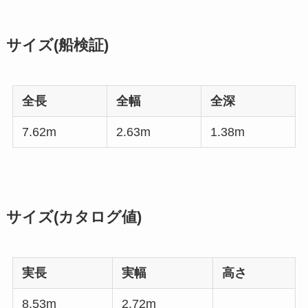
サイズ(船検証)
全長
全幅
全深
7.62m
2.63m
1.38m
サイズ(カタログ値)
実長
実幅
高さ
8.53m
2.72m