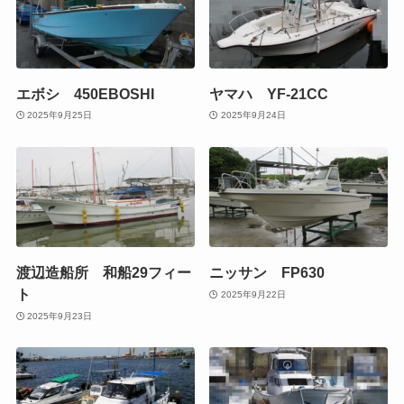
エボシ 450EBOSHI
ヤマハ YF-21CC
2025年9月25日
2025年9月24日
渡辺造船所 和船29フィー
ニッサン FP630
ト
2025年9月22日
2025年9月23日