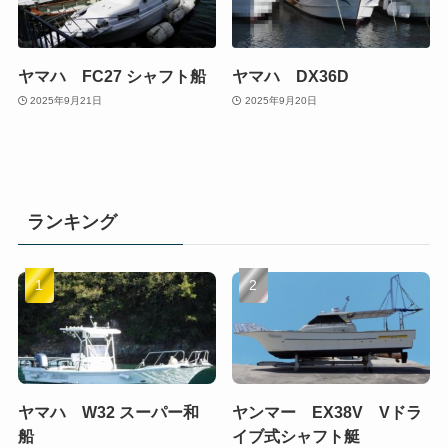
ヤマハ FC27 シャフト船
ヤマハ DX36D
2025年9月21日
2025年9月20日
ランキング
ヤマハ W32 スーパー和
ヤンマー EX38V Vドラ
船
イブ式シャフト艇