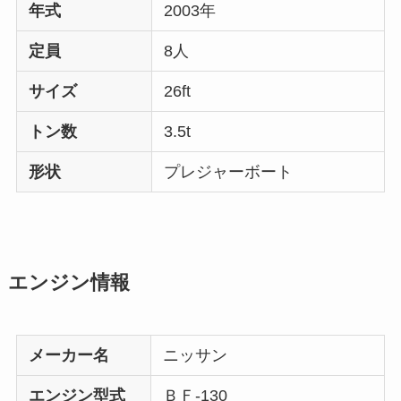
年式
2003年
定員
8人
サイズ
26ft
トン数
3.5t
形状
プレジャーボート
エンジン情報
メーカー名
ニッサン
エンジン型式
ＢＦ-130