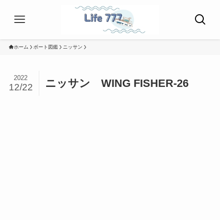
ホーム
ボート図鑑
ニッサン
2022
ニッサン WING FISHER-26
12/22