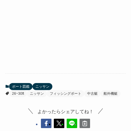
ボート図鑑
ニッサン
26~30ft
ニッサン
フィッシングボート
中古艇
船外機艇
よかったらシェアしてね！