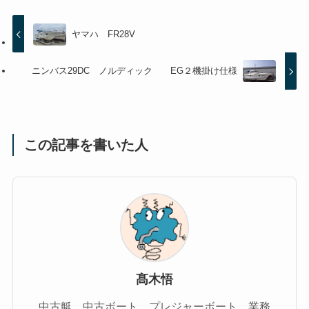
ヤマハ FR28V
ニンバス29DC ノルディック EG２機掛け仕様
この記事を書いた人
髙木悟
中古艇、中古ボート、プレジャーボート、業務