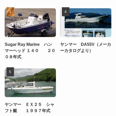
Sugar Ray Marine ハン
ヤンマー DA55V（メーカ
マーヘッド １４０ ２０
ーカタログより）
０８年式
ヤンマー ＥＸ２５ シャ
フト艇 １９９７年式