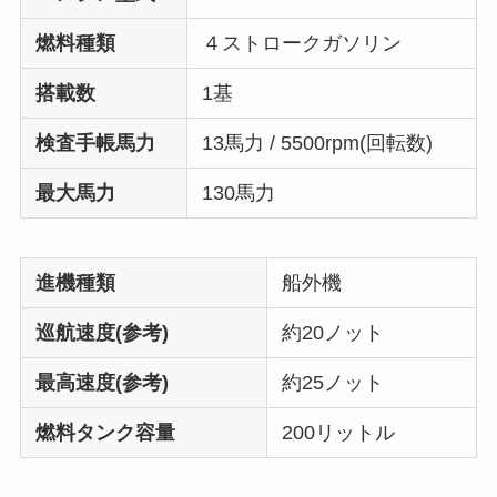
燃料種類
４ストロークガソリン
搭載数
1基
検査手帳馬力
13馬力 / 5500rpm(回転数)
最大馬力
130馬力
進機種類
船外機
巡航速度(参考)
約20ノット
最高速度(参考)
約25ノット
燃料タンク容量
200リットル