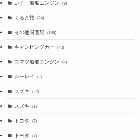
いすゞ船舶エンジン
(9)
くるま旅
(24)
その他国産艇
(186)
キャンピングカー
(43)
コマツ船舶エンジン
(4)
シーレイ
(2)
スズキ
(22)
スズキ
(1)
トヨタ
(7)
トヨタ
(7)