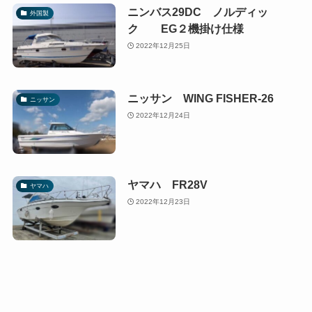
ニンバス29DC ノルディッ
外国製
ク EG２機掛け仕様
2022年12月25日
ニッサン WING FISHER-26
ニッサン
2022年12月24日
ヤマハ FR28V
ヤマハ
2022年12月23日