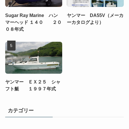
Sugar Ray Marine ハン
ヤンマー DA55V（メーカ
マーヘッド １４０ ２０
ーカタログより）
０８年式
ヤンマー ＥＸ２５ シャ
フト艇 １９９７年式
カテゴリー