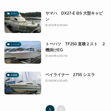
ヤマハ DX27-E BS 大型キャビ
ヤマハ
ン
2022年12月18日
トーハツ TF250 直噴２スト ２
トーハツ
機掛けEG
2022年12月17日
ベイライナー 2755 シエラ
外国製
2022年12月16日
1
2