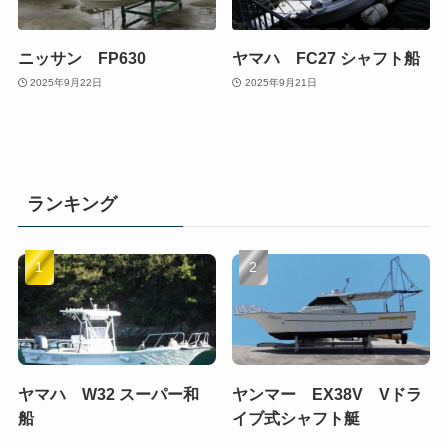
ニッサン FP630
ヤマハ FC27 シャフト船
2025年9月22日
2025年9月21日
ランキング
ヤマハ W32 スーパー和
ヤンマー EX38V Vドラ
船
イブ式シャフト艇