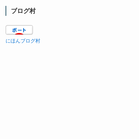
ブログ村
にほんブログ村