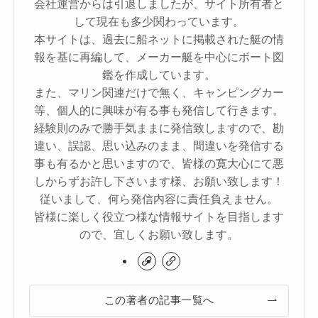
会社運営からは引退しましたが、サイト所有者と
して現在も多少関わっています。
本サイトは、過去に船ネットに掲載された艇の情
報を基に再編して、メーカー艇を中心にボート図
鑑を作成しています。
また、マリン関連だけで無く、キャンピングカー
等、個人的に興味が有る事も発信して行きます。
経験則のみで勝手気ままに発信致しますので、勘
違い、誤認、思い込みのまま、間違いを発信する
事も有るかと思いますので、皆様の寛大心にて悪
しからずお許し下さいます様、お願い致します！
従いまして、何ら発信内容に責任負えません。
皆様に楽しく役立つ様な情報サイトを目指します
ので、宜しくお願い致します。
この著者の記事一覧へ