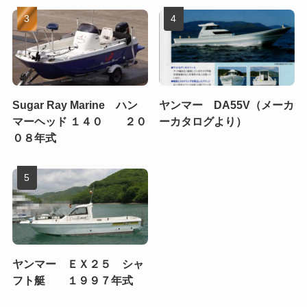
Sugar Ray Marine ハン
ヤンマー DA55V（メーカ
マーヘッド １４０ ２０
ーカタログより）
０８年式
ヤンマー ＥＸ２５ シャ
フト艇 １９９７年式