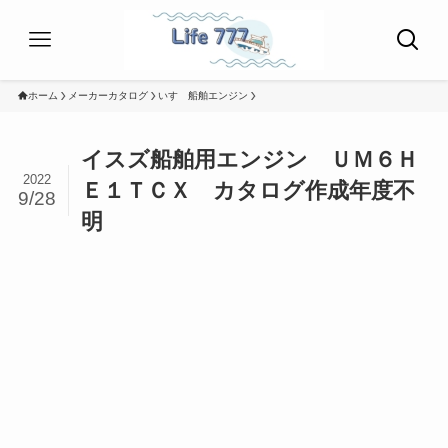
ホーム
メーカーカタログ
いすゞ船舶エンジン
イスズ船舶用エンジン ＵＭ６Ｈ
2022
Ｅ１ＴＣＸ カタログ作成年度不
9/28
明