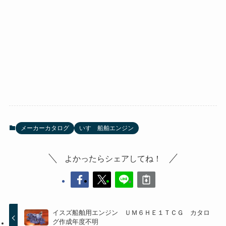
メーカーカタログ
いすゞ船舶エンジン
よかったらシェアしてね！
イスズ船舶用エンジン ＵＭ６ＨＥ１ＴＣＧ カタロ
グ作成年度不明