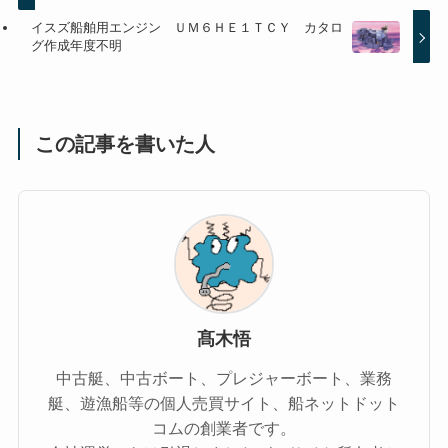
イスズ船舶用エンジン ＵＭ６ＨＥ１ＴＣＹ カタロ
グ作成年度不明
この記事を書いた人
髙木悟
中古艇、中古ボート、プレジャーボート、業務
艇、遊漁船等の個人売買サイト、船ネットドット
コムの創業者です。