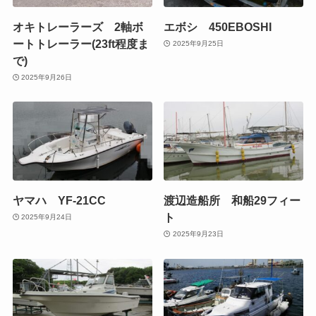
オキトレーラーズ 2軸ボ
エボシ 450EBOSHI
ートトレーラー(23ft程度ま
2025年9月25日
で)
2025年9月26日
ヤマハ YF-21CC
渡辺造船所 和船29フィー
ト
2025年9月24日
2025年9月23日