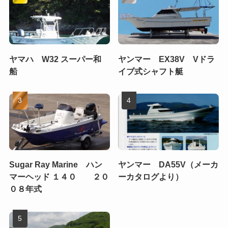
ヤマハ W32 スーパー和
ヤンマー EX38V Vドラ
船
イブ式シャフト艇
Sugar Ray Marine ハン
ヤンマー DA55V（メーカ
マーヘッド １４０ ２０
ーカタログより）
０８年式