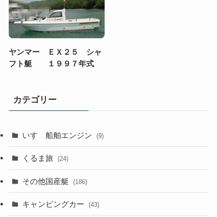
ヤンマー ＥＸ２５ シャ
フト艇 １９９７年式
カテゴリー
いすゞ船舶エンジン
(9)
くるま旅
(24)
その他国産艇
(186)
キャンピングカー
(43)