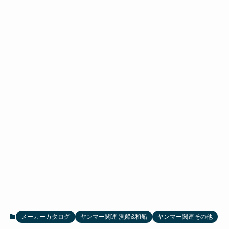
メーカーカタログ
ヤンマー関連 漁船&和船
ヤンマー関連その他