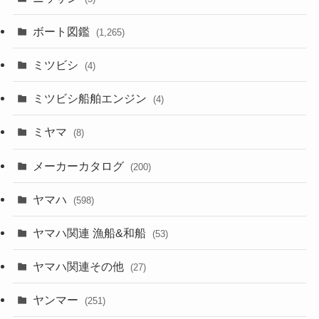
ボート図鑑
(1,265)
ミツビシ
(4)
ミツビシ船舶エンジン
(4)
ミヤマ
(8)
メーカーカタログ
(200)
ヤマハ
(598)
ヤマハ関連 漁船&和船
(53)
ヤマハ関連その他
(27)
ヤンマー
(251)