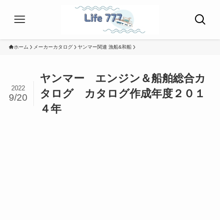
ホーム
メーカーカタログ
ヤンマー関連 漁船&和船
ヤンマー エンジン＆船舶総合カ
2022
タログ カタログ作成年度２０１
9/20
４年