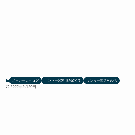
メーカーカタログ
ヤンマー関連 漁船&和船
ヤンマー関連その他
2022年9月20日