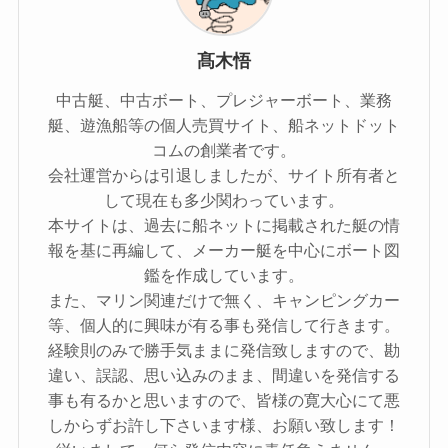
髙木悟
中古艇、中古ボート、プレジャーボート、業務
艇、遊漁船等の個人売買サイト、船ネットドット
コムの創業者です。
会社運営からは引退しましたが、サイト所有者と
して現在も多少関わっています。
本サイトは、過去に船ネットに掲載された艇の情
報を基に再編して、メーカー艇を中心にボート図
鑑を作成しています。
また、マリン関連だけで無く、キャンピングカー
等、個人的に興味が有る事も発信して行きます。
経験則のみで勝手気ままに発信致しますので、勘
違い、誤認、思い込みのまま、間違いを発信する
事も有るかと思いますので、皆様の寛大心にて悪
しからずお許し下さいます様、お願い致します！