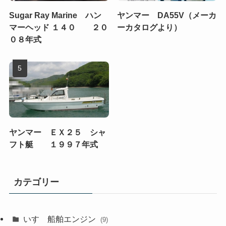
Sugar Ray Marine ハン
ヤンマー DA55V（メーカ
マーヘッド １４０ ２０
ーカタログより）
０８年式
ヤンマー ＥＸ２５ シャ
フト艇 １９９７年式
カテゴリー
いすゞ船舶エンジン
(9)