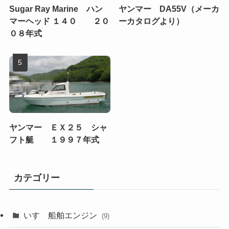
Sugar Ray Marine ハン
ヤンマー DA55V（メーカ
マーヘッド １４０ ２０
ーカタログより）
０８年式
ヤンマー ＥＸ２５ シャ
フト艇 １９９７年式
カテゴリー
いすゞ船舶エンジン
(9)