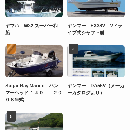
ヤマハ W32 スーパー和
ヤンマー EX38V Vドラ
船
イブ式シャフト艇
Sugar Ray Marine ハン
ヤンマー DA55V（メーカ
マーヘッド １４０ ２０
ーカタログより）
０８年式