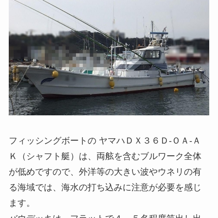
フィッシングボートの ヤマハＤＸ３６Ｄ-ＯＡ-Ａ
Ｋ（シャフト艇）は、両舷を含むブルワーク全体
が低めですので、外洋等の大きい波やウネリの有
る海域では、海水の打ち込みに注意が必要を感じ
ます。