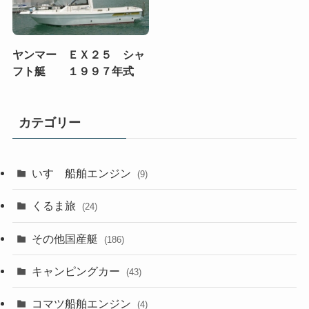
ヤンマー ＥＸ２５ シャ
フト艇 １９９７年式
カテゴリー
いすゞ船舶エンジン
(9)
くるま旅
(24)
その他国産艇
(186)
キャンピングカー
(43)
コマツ船舶エンジン
(4)