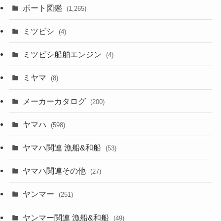
ボート図鑑
(1,265)
ミツビシ
(4)
ミツビシ船舶エンジン
(4)
ミヤマ
(8)
メーカーカタログ
(200)
ヤマハ
(598)
ヤマハ関連 漁船&和船
(53)
ヤマハ関連その他
(27)
ヤンマー
(251)
ヤンマー関連 漁船&和船
(49)