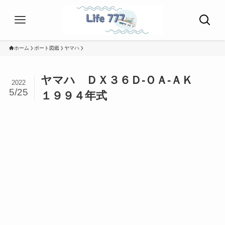
ホーム
ボート図鑑
ヤマハ
ヤマハ ＤＸ３６Ｄ-ＯＡ-ＡＫ
2022
5/25
１９９４年式