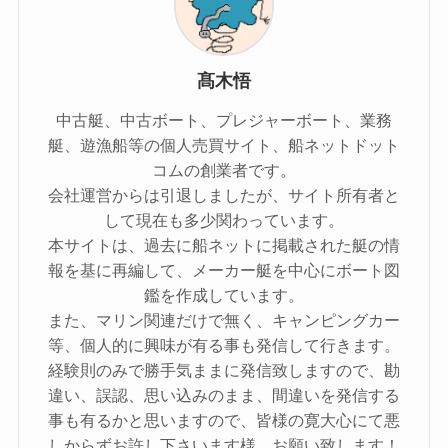
髙木悟
中古艇、中古ボート、プレジャーボート、業務
艇、遊漁船等の個人売買サイト、船ネットドット
コムの創業者です。
会社運営からは引退しましたが、サイト所有者と
して現在も多少関わっています。
本サイトは、過去に船ネットに掲載された艇の情
報を基に再編して、メーカー艇を中心にボート図
鑑を作成しています。
また、マリン関連だけで無く、キャンピングカー
等、個人的に興味が有る事も発信して行きます。
経験則のみで勝手気ままに発信致しますので、勘
違い、誤認、思い込みのまま、間違いを発信する
事も有るかと思いますので、皆様の寛大心にて悪
しからずお許し下さいます様、お願い致します！