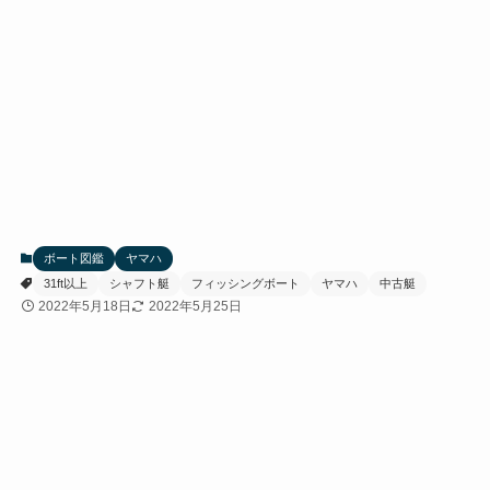
ボート図鑑
ヤマハ
31ft以上
シャフト艇
フィッシングボート
ヤマハ
中古艇
2022年5月18日
2022年5月25日