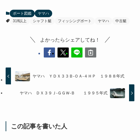
ボート図鑑
ヤマハ
31ft以上
シャフト艇
フィッシングボート
ヤマハ
中古艇
よかったらシェアしてね！
ヤマハ ＹＤＸ３３Ｂ-ＯＡ-４ＨＰ １９８８年式
ヤマハ ＤＸ３９Ｊ-ＧＧＷ-Ｂ １９９５年式
この記事を書いた人