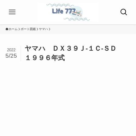
ホーム
ボート図鑑
ヤマハ
ヤマハ ＤＸ３９Ｊ-１Ｃ-ＳＤ
2022
5/25
１９９６年式