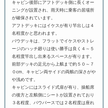
キャビン後部にアフトデッキ側に長くオー
ニングが設置され、雨天時に乗客の居場所
が確保されています。
アフトデッキにはイケスが有り竿出しは４
名程度かと思われます。
バウデッキは、フラットでイケスやストレ
ージのハッチ廻りは使い勝手は良く４～５
名程度竿出し出来るスペースが有ります。
前部デッキの足元から上舷まで約５０～７
０cm、キャビン両サイドの両舷の深さがや
や浅めです。
キャビンにはスライド式扉が有り、操船席
の後方と左舷側にシートが設置されており
３名程度、バウバースでは２名程度は座れ