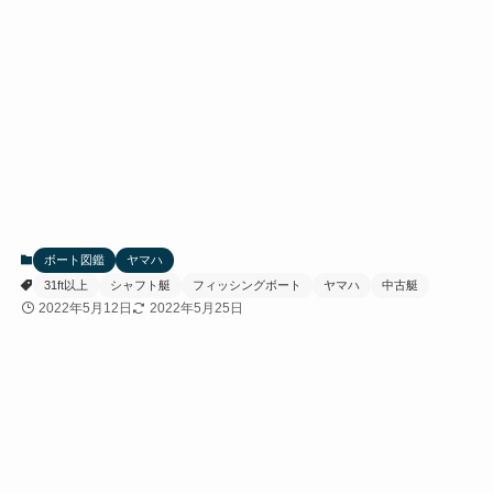
ボート図鑑
ヤマハ
31ft以上
シャフト艇
フィッシングボート
ヤマハ
中古艇
2022年5月12日
2022年5月25日