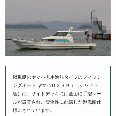
掲載艇のヤマハ汎用漁船タイプのフィッシ
ングボート ヤマハＤＸ３９Ｊ（シャフト
艇）は、サイドデッキには全面に手摺レー
ルが設置され、安全性に配慮した遊漁船仕
様にされています。