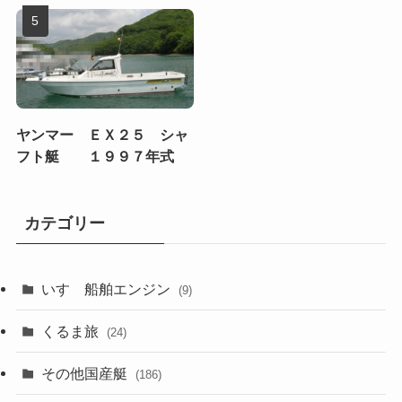
ヤンマー ＥＸ２５ シャ
フト艇 １９９７年式
カテゴリー
いすゞ船舶エンジン
(9)
くるま旅
(24)
その他国産艇
(186)