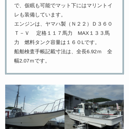
で、仮眠も可能でマット下にはマリントイ
レも装備しています。
エンジンは、ヤマハ製（Ｎ２２）Ｄ３６０
Ｔ－Ｖ 定格１１７馬力 MAX１３３馬
力 燃料タンク容量は１６０Lです。
船舶検査手帳記載寸法は、全長6.92ｍ 全
幅2.07ｍです。