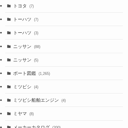
トヨタ
(7)
トーハツ
(7)
トーハツ
(3)
ニッサン
(88)
ニッサン
(5)
ボート図鑑
(1,265)
ミツビシ
(4)
ミツビシ船舶エンジン
(4)
ミヤマ
(8)
メーカーカタログ
(200)