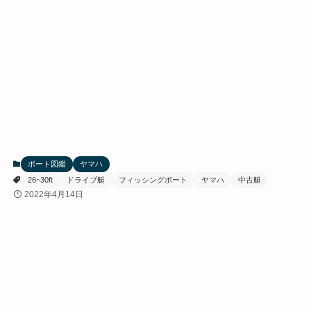
ボート図鑑
ヤマハ
26~30ft
ドライブ艇
フィッシングボート
ヤマハ
中古艇
2022年4月14日