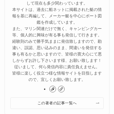
して現在も多少関わっています。
本サイトは、過去に船ネットに掲載された艇の情
報を基に再編して、メーカー艇を中心にボート図
鑑を作成しています。
また、マリン関連だけで無く、キャンピングカー
等、個人的に興味が有る事も発信して行きます。
経験則のみで勝手気ままに発信致しますので、勘
違い、誤認、思い込みのまま、間違いを発信する
事も有るかと思いますので、皆様の寛大心にて悪
しからずお許し下さいます様、お願い致します！
従いまして、何ら発信内容に責任負えません。
皆様に楽しく役立つ様な情報サイトを目指します
ので、宜しくお願い致します。
この著者の記事一覧へ