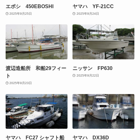
エボシ 450EBOSHI
ヤマハ YF-21CC
2025年9月25日
2025年9月24日
渡辺造船所 和船29フィー
ニッサン FP630
ト
2025年9月22日
2025年9月23日
ヤマハ FC27 シャフト船
ヤマハ DX36D