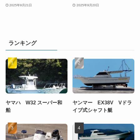
2025年9月21日
2025年9月20日
ランキング
ヤマハ W32 スーパー和
ヤンマー EX38V Vドラ
船
イブ式シャフト艇