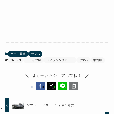
ボート図鑑
ヤマハ
26~30ft
ドライブ艇
フィッシングボート
ヤマハ
中古艇
よかったらシェアしてね！
ヤマハ FG39 １９９１年式