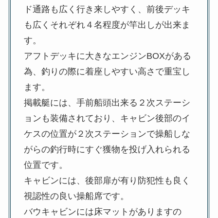
ド通路も広く行き来しやすく、前後デッキ
も広くそれぞれ４名程度が竿出しが出来ま
す。
アフトデッキに大きなエンジンBOXがある
為、釣りの際に着座しやすい高さで重宝し
ます。
掲載艇には、手前船頭出来る２次ステーシ
ョンも装備されており、キャビン後部のイ
ケスの位置が２次ステーションで操船しな
がらの釣行時にすぐ獲物を投げ入れられる
位置です。
キャビンには、後部扉が有り防犯性も良く
視認性の良い操船席です。
バウキャビンには床マットがありますの