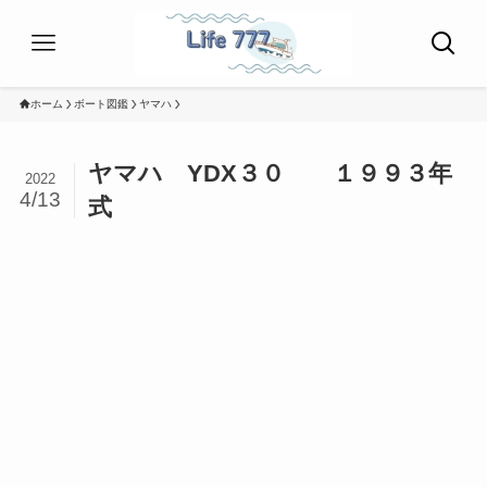
ホーム
ボート図鑑
ヤマハ
ヤマハ YDX３０ １９９３年
2022
4/13
式