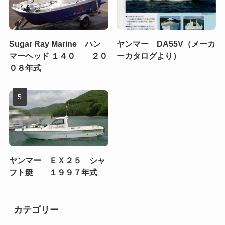
Sugar Ray Marine ハン
ヤンマー DA55V（メーカ
マーヘッド １４０ ２０
ーカタログより）
０８年式
ヤンマー ＥＸ２５ シャ
フト艇 １９９７年式
カテゴリー