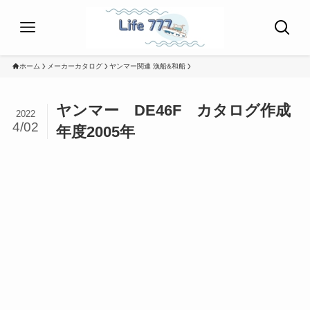
ホーム
メーカーカタログ
ヤンマー関連 漁船&和船
ヤンマー DE46F カタログ作成
2022
4/02
年度2005年