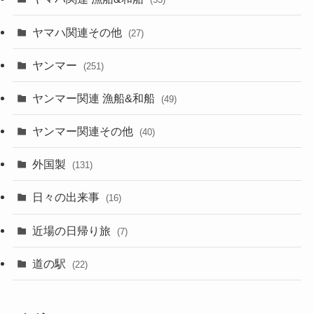
ヤマハ関連その他
(27)
ヤンマー
(251)
ヤンマー関連 漁船&和船
(49)
ヤンマー関連その他
(40)
外国製
(131)
日々の出来事
(16)
近場の日帰り旅
(7)
道の駅
(22)