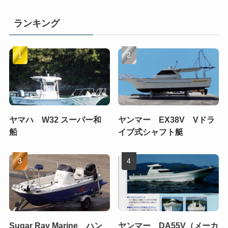
ランキング
ヤマハ W32 スーパー和
ヤンマー EX38V Vドラ
船
イブ式シャフト艇
Sugar Ray Marine ハン
ヤンマー DA55V（メーカ