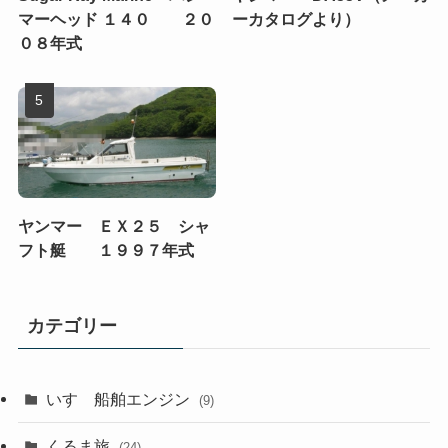
マーヘッド １４０ ２０
ーカタログより）
０８年式
ヤンマー ＥＸ２５ シャ
フト艇 １９９７年式
カテゴリー
いすゞ船舶エンジン
(9)
くるま旅
(24)