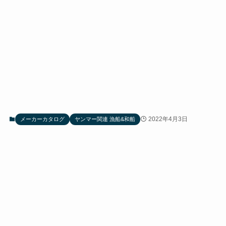
2022年4月3日
メーカーカタログ
ヤンマー関連 漁船&和船