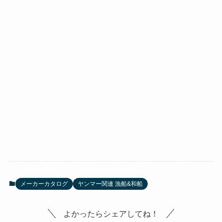
メーカーカタログ
ヤンマー関連 漁船&和船
よかったらシェアしてね！