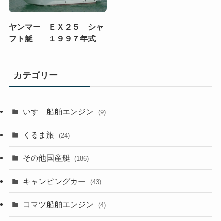
ヤンマー ＥＸ２５ シャ
フト艇 １９９７年式
カテゴリー
いすゞ船舶エンジン
(9)
くるま旅
(24)
その他国産艇
(186)
キャンピングカー
(43)
コマツ船舶エンジン
(4)