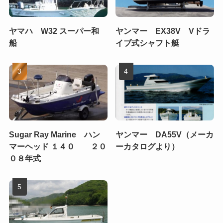
ヤマハ W32 スーパー和
ヤンマー EX38V Vドラ
船
イブ式シャフト艇
Sugar Ray Marine ハン
ヤンマー DA55V（メーカ
マーヘッド １４０ ２０
ーカタログより）
０８年式