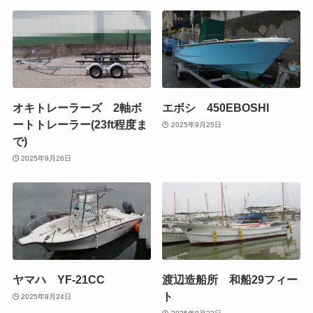
オキトレーラーズ 2軸ボ
エボシ 450EBOSHI
ートトレーラー(23ft程度ま
2025年9月25日
で)
2025年9月26日
ヤマハ YF-21CC
渡辺造船所 和船29フィー
ト
2025年9月24日