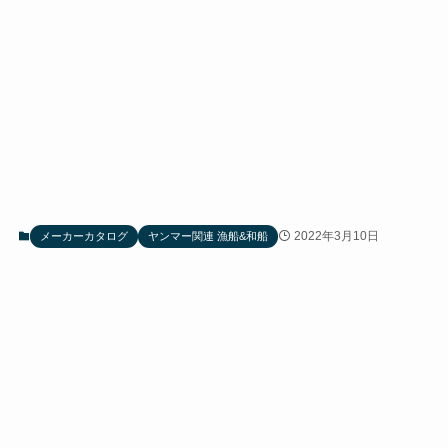
2022年3月10日
メーカーカタログ
ヤンマー関連 漁船&和船