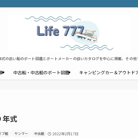
年式の旧い船のボート図鑑とボートメーカーの旧いカタログを中心に掲載、その他
事
中古船・中古艇のボート図鑑
キャンピングカー＆アウトド
９年式
イブ艇
ヤンマー
中古艇
2022年2月17日