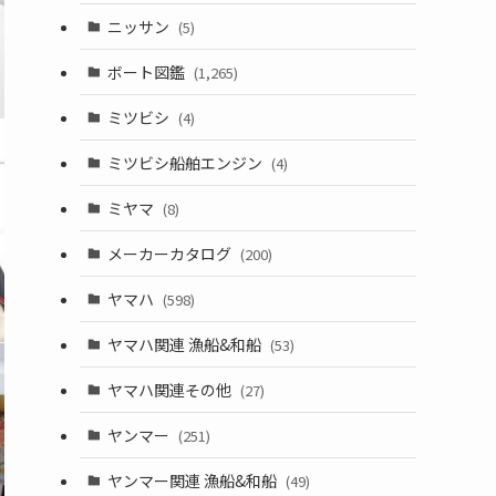
ニッサン
(5)
ボート図鑑
(1,265)
ミツビシ
(4)
ミツビシ船舶エンジン
(4)
ミヤマ
(8)
メーカーカタログ
(200)
ヤマハ
(598)
ヤマハ関連 漁船&和船
(53)
ヤマハ関連その他
(27)
ヤンマー
(251)
ヤンマー関連 漁船&和船
(49)