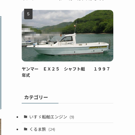
ヤンマー ＥＸ２５ シャフト艇 １９９７
年式
カテゴリー
いすゞ船舶エンジン
(9)
くるま旅
(24)