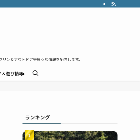
マリン＆アウトドア等様々な情報を配信します。
ア＆遊び情報
ランキング