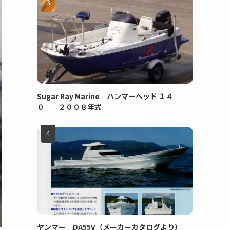
Sugar Ray Marine ハンマーヘッド １４
０ ２００８年式
ヤンマー DA55V（メーカーカタログより）