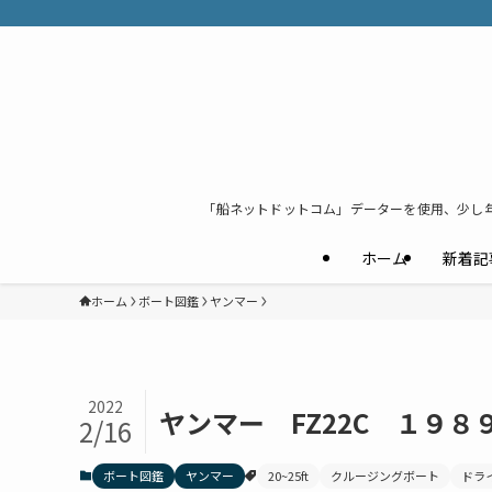
「船ネットドットコム」データーを使用、少し
ホーム
新着記
ホーム
ボート図鑑
ヤンマー
2022
ヤンマー FZ22C １９８
2/16
ボート図鑑
ヤンマー
20~25ft
クルージングボート
ドラ