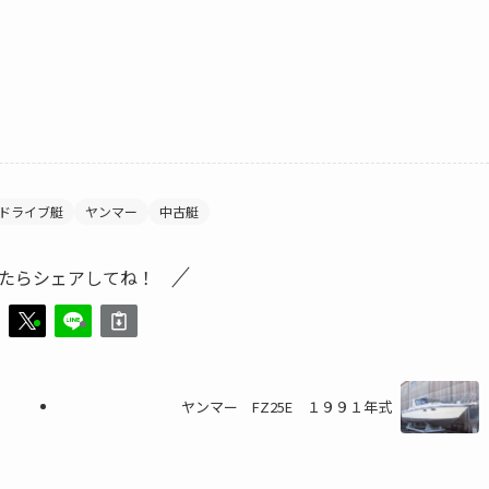
ドライブ艇
ヤンマー
中古艇
たらシェアしてね！
ヤンマー FZ25E １９９１年式