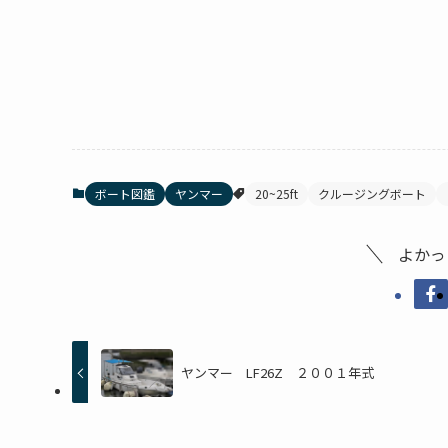
ボート図鑑
ヤンマー
20~25ft
クルージングボート
よかっ
ヤンマー LF26Z ２００１年式