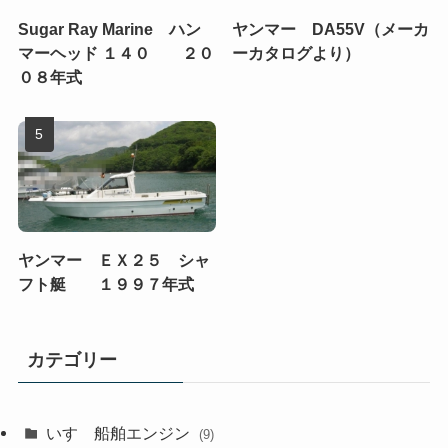
Sugar Ray Marine ハン
ヤンマー DA55V（メーカ
マーヘッド １４０ ２０
ーカタログより）
０８年式
ヤンマー ＥＸ２５ シャ
フト艇 １９９７年式
カテゴリー
いすゞ船舶エンジン
(9)