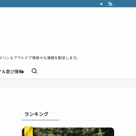
マリン＆アウトドア等様々な情報を配信します。
ア＆遊び情報
ランキング