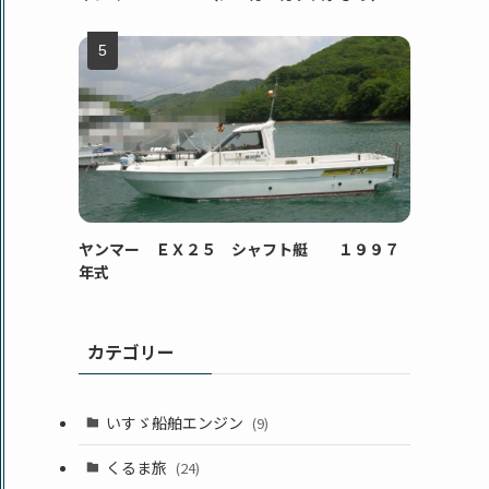
ヤンマー ＥＸ２５ シャフト艇 １９９７
年式
カテゴリー
いすゞ船舶エンジン
(9)
くるま旅
(24)