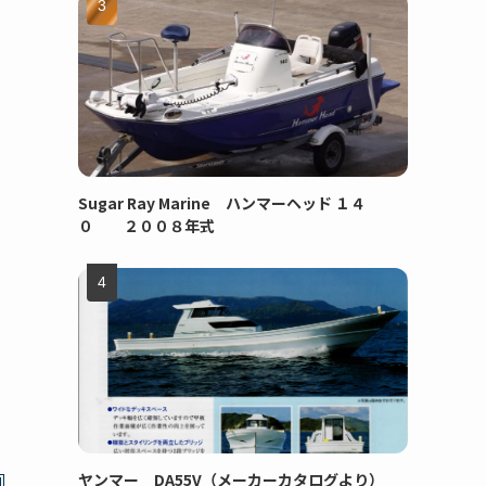
Sugar Ray Marine ハンマーヘッド １４
０ ２００８年式
ヤンマー DA55V（メーカーカタログより）