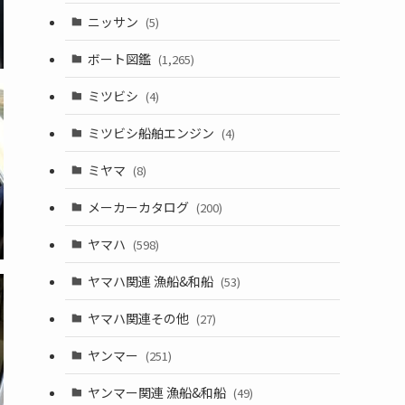
ニッサン
(5)
ボート図鑑
(1,265)
ミツビシ
(4)
ミツビシ船舶エンジン
(4)
ミヤマ
(8)
メーカーカタログ
(200)
ヤマハ
(598)
ヤマハ関連 漁船&和船
(53)
ヤマハ関連その他
(27)
ヤンマー
(251)
ヤンマー関連 漁船&和船
(49)