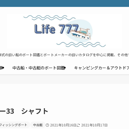
年式の旧い船のボート図鑑とボートメーカーの旧いカタログを中心に掲載、その他
事
中古船・中古艇のボート図鑑
キャンピングカー＆アウトド
ー33 シャフト
フィッシングボート
中古艇
2021年10月16日
2021年10月17日