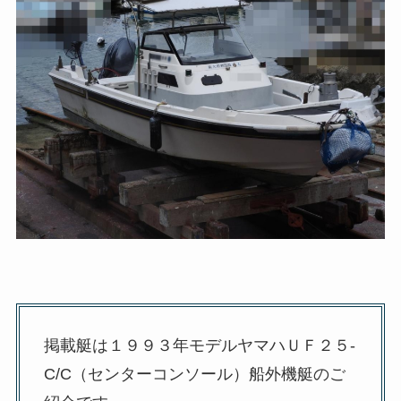
掲載艇は１９９３年モデルヤマハＵＦ２５-
C/C（センターコンソール）船外機艇のご