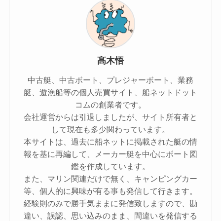
髙木悟
中古艇、中古ボート、プレジャーボート、業務
艇、遊漁船等の個人売買サイト、船ネットドット
コムの創業者です。
会社運営からは引退しましたが、サイト所有者と
して現在も多少関わっています。
本サイトは、過去に船ネットに掲載された艇の情
報を基に再編して、メーカー艇を中心にボート図
鑑を作成しています。
また、マリン関連だけで無く、キャンピングカー
等、個人的に興味が有る事も発信して行きます。
経験則のみで勝手気ままに発信致しますので、勘
違い、誤認、思い込みのまま、間違いを発信する