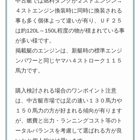
中古艇では燃料タンクが２ストエンジン→
４ストエンジン換装時に同時に換装される
事も多く個体よって違いが有り、ＵＦ２５
は約120L～150L程度の物が積まれている事
が多い様です。
掲載艇のエンジンは、新艇時の標準エンジ
ンパワーと同じヤマハ４ストローク１１５
馬力です。
購入検討される場合のワンポイント注意
は、中古艇市場では足の速い１３０馬力や
１５０馬力の方が好まれる傾向が有ります
が、燃費と出力・ランニングコスト等のト
ータルバランスを考慮して選ばれる方が良