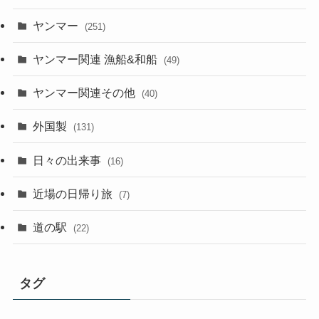
ヤンマー
(251)
ヤンマー関連 漁船&和船
(49)
ヤンマー関連その他
(40)
外国製
(131)
日々の出来事
(16)
近場の日帰り旅
(7)
道の駅
(22)
タグ