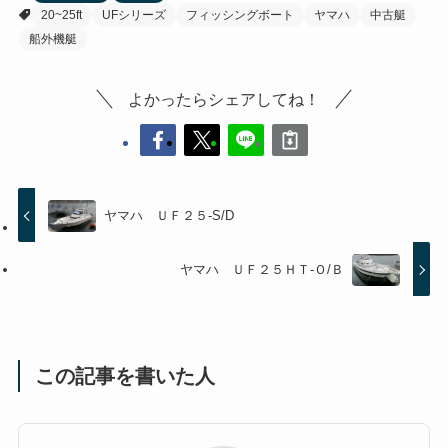
20~25ft
UFシリーズ
フィッシングボート
ヤマハ
中古艇
船外機艇
よかったらシェアしてね！
ヤマハ ＵＦ２５-S/D
ヤマハ ＵＦ２５ＨＴ-Ｏ/Ｂ
この記事を書いた人