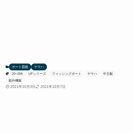
ボート図鑑
ヤマハ
20~25ft
UFシリーズ
フィッシングボート
ヤマハ
中古艇
船外機艇
2021年10月3日
2021年10月7日