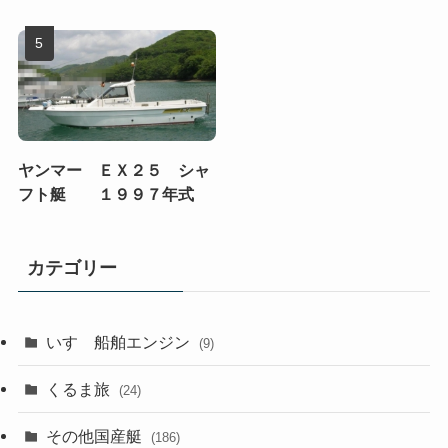
ヤンマー ＥＸ２５ シャ
フト艇 １９９７年式
カテゴリー
いすゞ船舶エンジン
(9)
くるま旅
(24)
その他国産艇
(186)