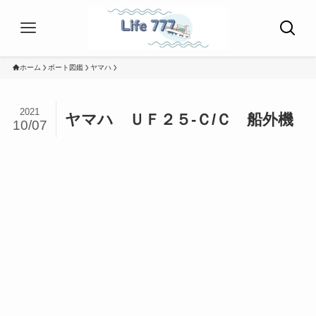
ホーム
ボート図鑑
ヤマハ
2021
ヤマハ ＵＦ２５-Ｃ/Ｃ 船外機
10/07