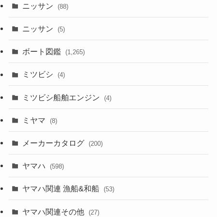
ニッサン
(88)
ニッサン
(5)
ボート図鑑
(1,265)
ミツビシ
(4)
ミツビシ船舶エンジン
(4)
ミヤマ
(8)
メーカーカタログ
(200)
ヤマハ
(598)
ヤマハ関連 漁船&和船
(53)
ヤマハ関連その他
(27)