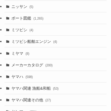
ニッサン
(5)
ボート図鑑
(1,265)
ミツビシ
(4)
ミツビシ船舶エンジン
(4)
ミヤマ
(8)
メーカーカタログ
(200)
ヤマハ
(598)
ヤマハ関連 漁船&和船
(53)
ヤマハ関連その他
(27)