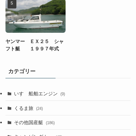
ヤンマー ＥＸ２５ シャ
フト艇 １９９７年式
カテゴリー
いすゞ船舶エンジン
(9)
くるま旅
(24)
その他国産艇
(186)