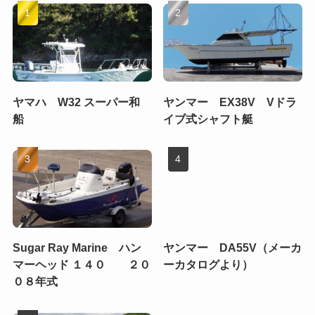
ヤマハ W32 スーパー和
ヤンマー EX38V Vドラ
船
イブ式シャフト艇
Sugar Ray Marine ハン
ヤンマー DA55V（メーカ
マーヘッド １４０ ２０
ーカタログより）
０８年式