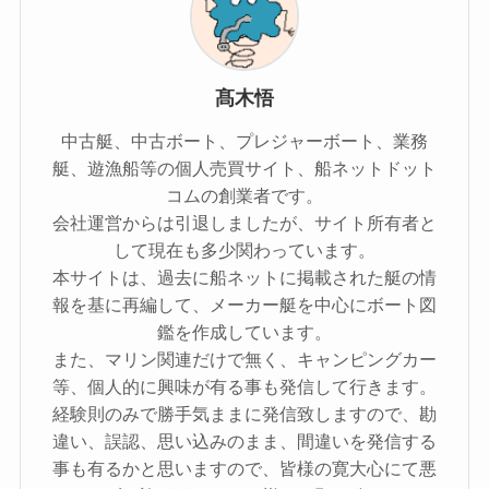
髙木悟
中古艇、中古ボート、プレジャーボート、業務
艇、遊漁船等の個人売買サイト、船ネットドット
コムの創業者です。
会社運営からは引退しましたが、サイト所有者と
して現在も多少関わっています。
本サイトは、過去に船ネットに掲載された艇の情
報を基に再編して、メーカー艇を中心にボート図
鑑を作成しています。
また、マリン関連だけで無く、キャンピングカー
等、個人的に興味が有る事も発信して行きます。
経験則のみで勝手気ままに発信致しますので、勘
違い、誤認、思い込みのまま、間違いを発信する
事も有るかと思いますので、皆様の寛大心にて悪