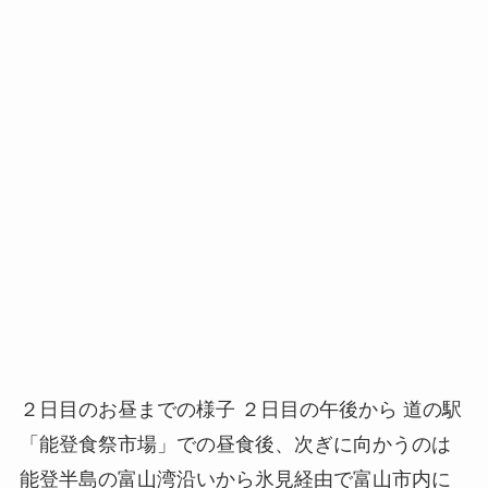
２日目のお昼までの様子 ２日目の午後から 道の駅
「能登食祭市場」での昼食後、次ぎに向かうのは
能登半島の富山湾沿いから氷見経由で富山市内に