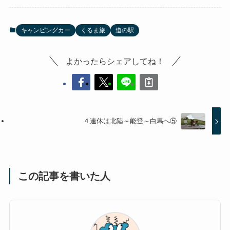
キャンピングカー
くるま旅
道の駅
よかったらシェアしてね！
４連休は北陸～能登～白馬へ⑤
この記事を書いた人