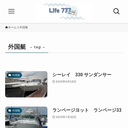
ホーム
外国艇
外国艇
– tag –
シーレイ 330 サンダンサー
外国製
2025年9月18日
ランページヨット ランページ33
外国製
2025年7月30日