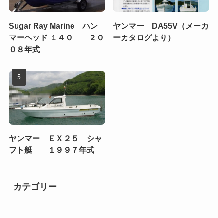
Sugar Ray Marine ハン
ヤンマー DA55V（メーカ
マーヘッド １４０ ２０
ーカタログより）
０８年式
ヤンマー ＥＸ２５ シャ
フト艇 １９９７年式
カテゴリー