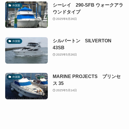
シーレイ 290-SFB ウォークアラ
外国製
ウンドタイプ
2025年6月26日
シルバートン SILVERTON
外国製
43SB
2025年5月26日
MARINE PROJECTS プリンセ
外国製
ス 35
2025年5月14日