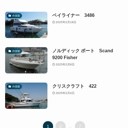
ベイライナー 3486
外国製
2025年2月18日
ノルディック ボート Scand
外国製
9200 Fisher
2025年2月8日
クリスクラフト 422
外国製
2025年2月4日
1
2
...
7