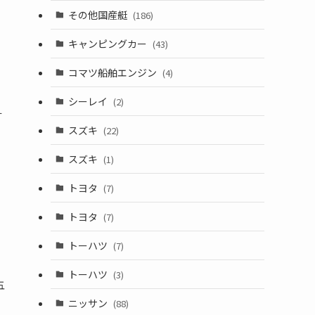
その他国産艇
(186)
キャンピングカー
(43)
コマツ船舶エンジン
(4)
シーレイ
(2)
す
スズキ
(22)
スズキ
(1)
トヨタ
(7)
トヨタ
(7)
トーハツ
(7)
トーハツ
(3)
五
ニッサン
(88)