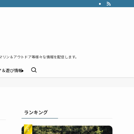
マリン＆アウトドア等様々な情報を配信します。
ア＆遊び情報
ランキング