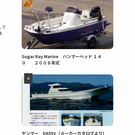
しで
象
Sugar Ray Marine ハンマーヘッド １４
０ ２００８年式
ヤンマー DA55V（メーカーカタログより）