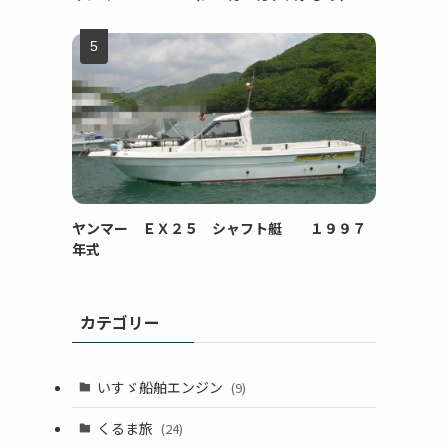
ヤンマー ＥＸ２５ シャフト艇 １９９７
年式
カテゴリー
いすゞ船舶エンジン
(9)
くるま旅
(24)