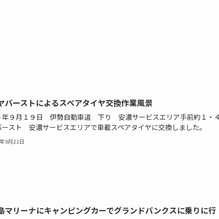
ヤバーストによるスペアタイヤ交換作業風景
５年９月１９日 伊勢自動車道 下り 安濃サービスエリア手前約１・
バースト 安濃サービスエリアで車載スペアタイヤに交換しました。
3年9月21日
島マリーナにキャンピングカーでグランドバンクスに乗りに行