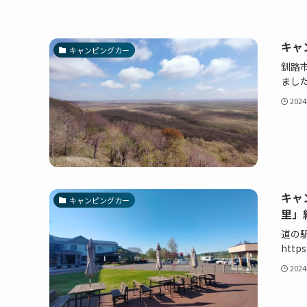
キャ
キャンピングカー
釧路
ました 
202
キャ
キャンピングカー
里」
道の
https
202