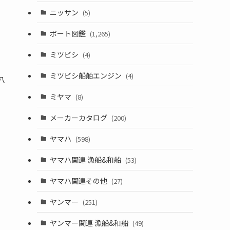
ニッサン
(5)
ボート図鑑
(1,265)
ミツビシ
(4)
ミツビシ船舶エンジン
(4)
八
ミヤマ
(8)
メーカーカタログ
(200)
ヤマハ
(598)
ヤマハ関連 漁船&和船
(53)
ヤマハ関連その他
(27)
ヤンマー
(251)
ヤンマー関連 漁船&和船
(49)