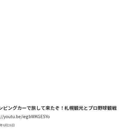
ンピングカーで旅して来たぞ！札幌観光とプロ野球観戦
://youtu.be/iegbWKGESYo
4年6月26日