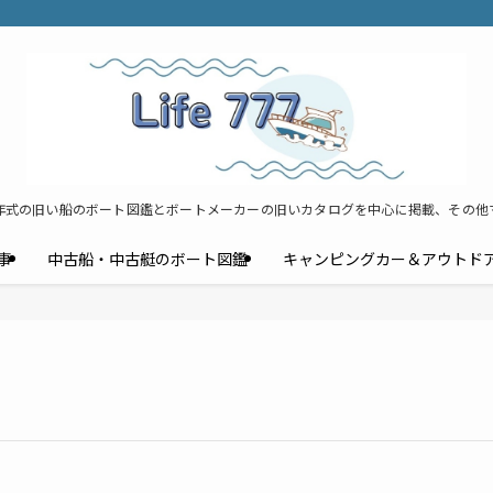
年式の旧い船のボート図鑑とボートメーカーの旧いカタログを中心に掲載、その他
事
中古船・中古艇のボート図鑑
キャンピングカー＆アウトド