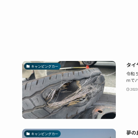
タイ
キャンピングカー
令和
ｍで
202
夢の
キャンピングカー