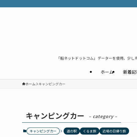
「船ネットドットコム」データーを使用、少し
ホーム
新着記
ホーム
キャンピングカー
キャンピングカー
– category –
キャンピングカー
道の駅
くるま旅
近場の日帰り旅