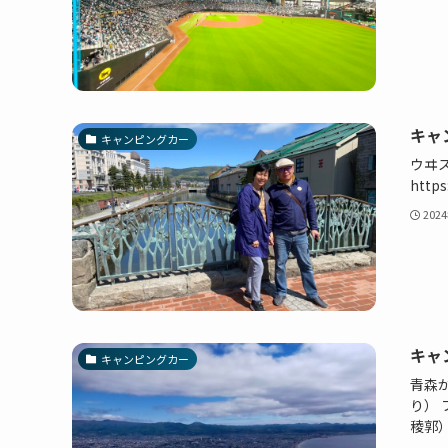
キャ
キャンピングカー
ウヰ
https
202
キャ
キャンピングカー
青森
り）
稜郭）