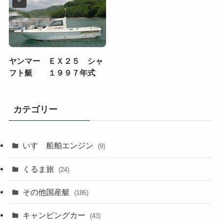
ヤンマー ＥＸ２５ シャ
フト艇 １９９７年式
カテゴリー
いすゞ船舶エンジン
(9)
くるま旅
(24)
その他国産艇
(186)
キャンピングカー
(43)