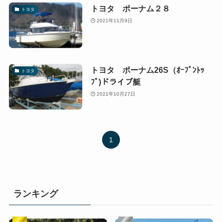
トヨタ ポーナム２８
トヨタ
2021年11月9日
トヨタ ポーナム26S（ｵｰﾌﾟﾝﾄｯ
トヨタ
ﾌﾟ)ドライブ艇
2021年10月27日
1
ランキング