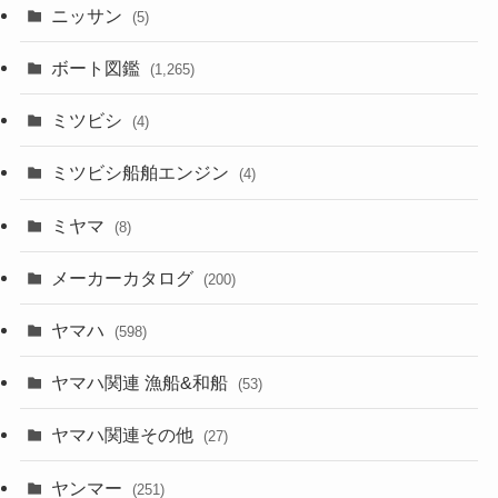
ニッサン
(5)
ボート図鑑
(1,265)
ミツビシ
(4)
ミツビシ船舶エンジン
(4)
ミヤマ
(8)
メーカーカタログ
(200)
ヤマハ
(598)
ヤマハ関連 漁船&和船
(53)
ヤマハ関連その他
(27)
ヤンマー
(251)