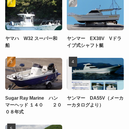
ヤマハ W32 スーパー和
ヤンマー EX38V Vドラ
船
イブ式シャフト艇
Sugar Ray Marine ハン
ヤンマー DA55V（メーカ
マーヘッド １４０ ２０
ーカタログより）
０８年式