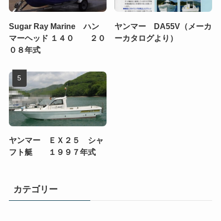
Sugar Ray Marine ハン
ヤンマー DA55V（メーカ
マーヘッド １４０ ２０
ーカタログより）
０８年式
ヤンマー ＥＸ２５ シャ
フト艇 １９９７年式
カテゴリー