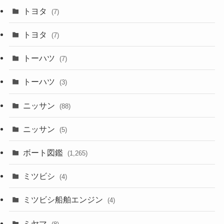
トヨタ
(7)
トヨタ
(7)
トーハツ
(7)
トーハツ
(3)
ニッサン
(88)
ニッサン
(5)
ボート図鑑
(1,265)
ミツビシ
(4)
ミツビシ船舶エンジン
(4)
ミヤマ