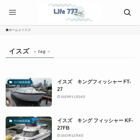
ホーム
イスズ
イスズ
– tag –
イスズ キングフィッシャー FT-
その他国産艇
27
2023年11月24日
イスズ キング フィッシャー KF-
その他国産艇
27FB
2022年12月4日