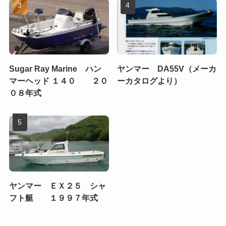
Sugar Ray Marine ハン
ヤンマー DA55V（メーカ
マーヘッド １４０ ２０
ーカタログより）
０８年式
ヤンマー ＥＸ２５ シャ
フト艇 １９９７年式