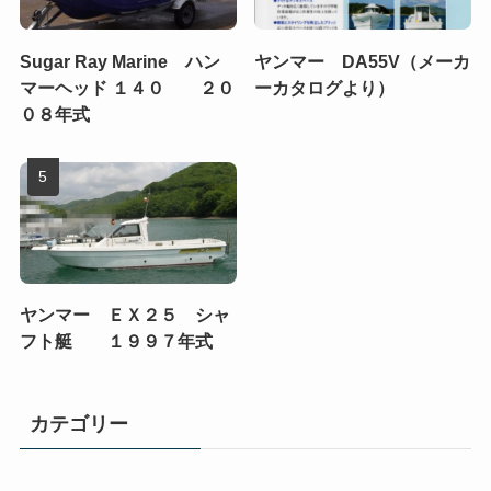
Sugar Ray Marine ハン
ヤンマー DA55V（メーカ
マーヘッド １４０ ２０
ーカタログより）
０８年式
ヤンマー ＥＸ２５ シャ
フト艇 １９９７年式
カテゴリー