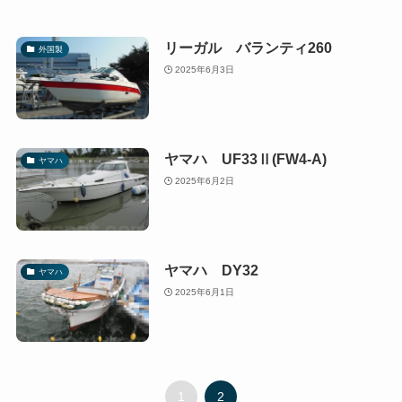
リーガル バランティ260
外国製
2025年6月3日
ヤマハ UF33Ⅱ(FW4-A)
ヤマハ
2025年6月2日
ヤマハ DY32
ヤマハ
2025年6月1日
1
2