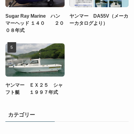
Sugar Ray Marine ハン
ヤンマー DA55V（メーカ
マーヘッド １４０ ２０
ーカタログより）
０８年式
ヤンマー ＥＸ２５ シャ
フト艇 １９９７年式
カテゴリー