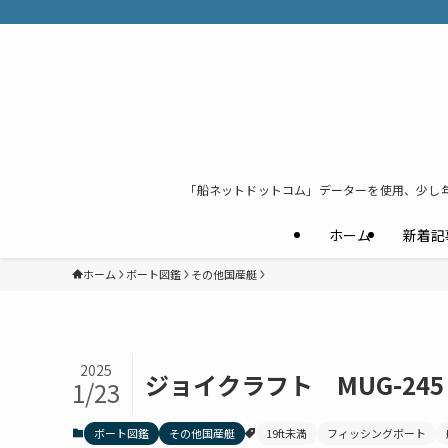
「船ネットドットコム」データーを使用、少し
ホーム
新着記
ホーム
ボート図鑑
その他国産艇
2025
ジョイクラフト MUG-245
1/23
ボート図鑑
その他国産艇
19ft未満
フィッシングボート