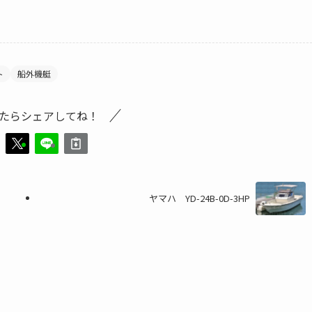
ト
船外機艇
たらシェアしてね！
ヤマハ YD-24B-0D-3HP