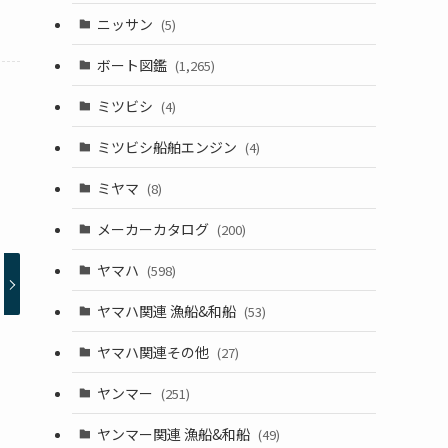
ニッサン
(5)
ボート図鑑
(1,265)
ミツビシ
(4)
ミツビシ船舶エンジン
(4)
ミヤマ
(8)
メーカーカタログ
(200)
ヤマハ
(598)
ヤマハ関連 漁船&和船
(53)
ヤマハ関連その他
(27)
ヤンマー
(251)
ヤンマー関連 漁船&和船
(49)