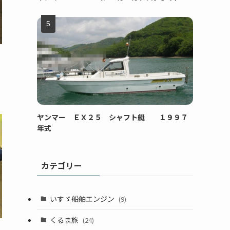
ヤンマー ＥＸ２５ シャフト艇 １９９７
年式
カテゴリー
いすゞ船舶エンジン
(9)
くるま旅
(24)