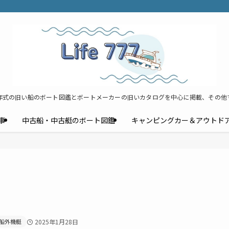
年式の旧い船のボート図鑑とボートメーカーの旧いカタログを中心に掲載、その他
事
中古船・中古艇のボート図鑑
キャンピングカー＆アウトド
船外機艇
2025年1月28日