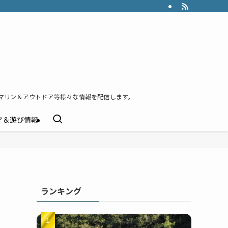
マリン＆アウトドア等様々な情報を配信します。
ア＆遊び情報
ランキング