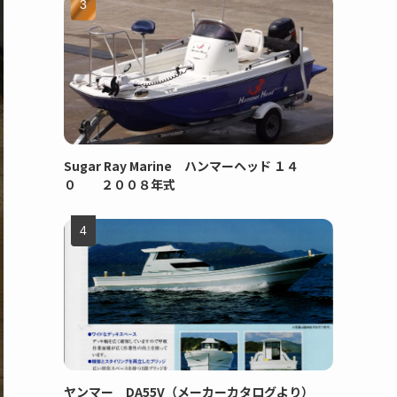
Sugar Ray Marine ハンマーヘッド １４
０ ２００８年式
ヤンマー DA55V（メーカーカタログより）