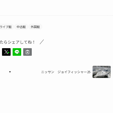
ライブ艇
中古艇
外国艇
たらシェアしてね！
ニッサン ジョイフィッシャー25