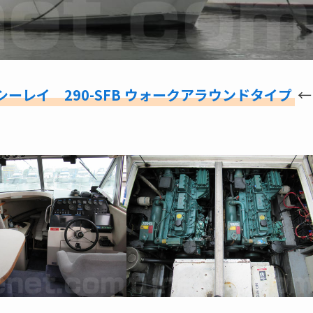
シーレイ 290-SFB ウォークアラウンドタイプ
←