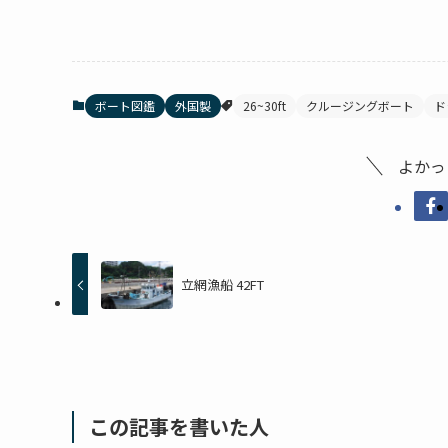
ボート図鑑
外国製
26~30ft
クルージングボート
ド
よかっ
立網漁船 42FT
この記事を書いた人