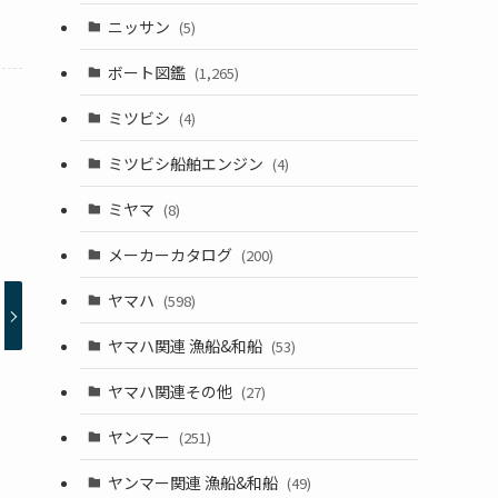
ニッサン
(5)
ボート図鑑
(1,265)
ミツビシ
(4)
ミツビシ船舶エンジン
(4)
ミヤマ
(8)
メーカーカタログ
(200)
ヤマハ
(598)
ヤマハ関連 漁船&和船
(53)
ヤマハ関連その他
(27)
ヤンマー
(251)
ヤンマー関連 漁船&和船
(49)