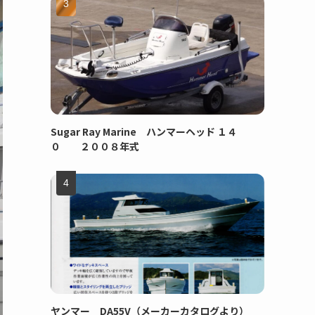
Sugar Ray Marine ハンマーヘッド １４
０ ２００８年式
ヤンマー DA55V（メーカーカタログより）