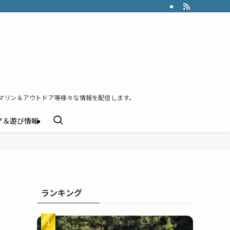
マリン＆アウトドア等様々な情報を配信します。
ア＆遊び情報
ランキング