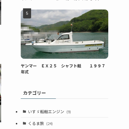
ヤンマー ＥＸ２５ シャフト艇 １９９７
年式
カテゴリー
いすゞ船舶エンジン
(9)
くるま旅
(24)