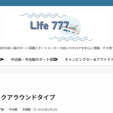
年式の旧い船のボート図鑑とボートメーカーの旧いカタログを中心に掲載、その他
事
中古船・中古艇のボート図鑑
キャンピングカー＆アウトド
ォークアラウンドタイプ
ブ艇
中古艇
外国艇
2025年1月2日