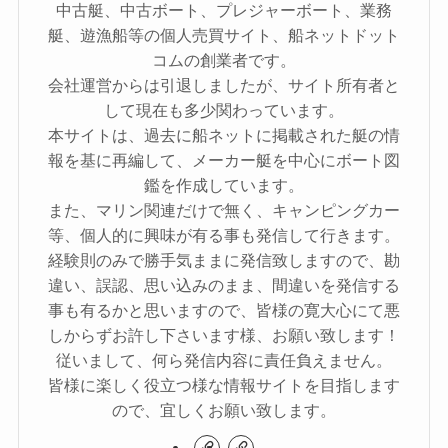
中古艇、中古ボート、プレジャーボート、業務
艇、遊漁船等の個人売買サイト、船ネットドット
コムの創業者です。
会社運営からは引退しましたが、サイト所有者と
して現在も多少関わっています。
本サイトは、過去に船ネットに掲載された艇の情
報を基に再編して、メーカー艇を中心にボート図
鑑を作成しています。
また、マリン関連だけで無く、キャンピングカー
等、個人的に興味が有る事も発信して行きます。
経験則のみで勝手気ままに発信致しますので、勘
違い、誤認、思い込みのまま、間違いを発信する
事も有るかと思いますので、皆様の寛大心にて悪
しからずお許し下さいます様、お願い致します！
従いまして、何ら発信内容に責任負えません。
皆様に楽しく役立つ様な情報サイトを目指します
ので、宜しくお願い致します。