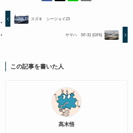
スズキ シージョイ23
ヤマハ SF-31 (GF6)
この記事を書いた人
髙木悟