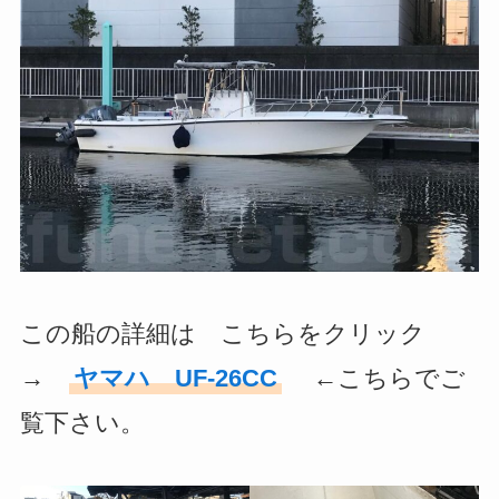
この船の詳細は こちらをクリック
→
ヤマハ UF-26CC
←こちらでご
覧下さい。