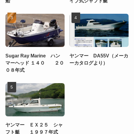
船
イブ式シャフト艇
Sugar Ray Marine ハン
ヤンマー DA55V（メーカ
マーヘッド １４０ ２０
ーカタログより）
０８年式
ヤンマー ＥＸ２５ シャ
フト艇 １９９７年式