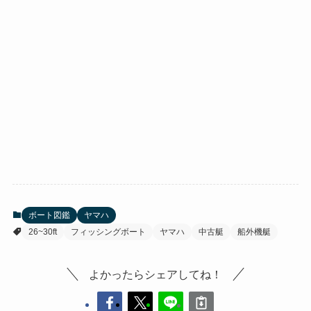
ボート図鑑
ヤマハ
26~30ft
フィッシングボート
ヤマハ
中古艇
船外機艇
よかったらシェアしてね！