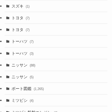
スズキ
(1)
トヨタ
(7)
トヨタ
(7)
トーハツ
(7)
トーハツ
(3)
ニッサン
(88)
ニッサン
(5)
ボート図鑑
(1,265)
ミツビシ
(4)