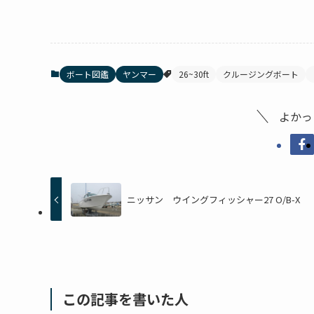
ボート図鑑
ヤンマー
26~30ft
クルージングボート
よかっ
ニッサン ウイングフィッシャー27 O/B-X
この記事を書いた人