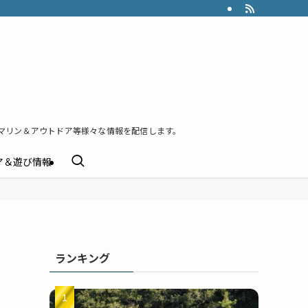
マリン＆アウトドア等様々な情報を配信します。
ア＆遊び情報
ランキング