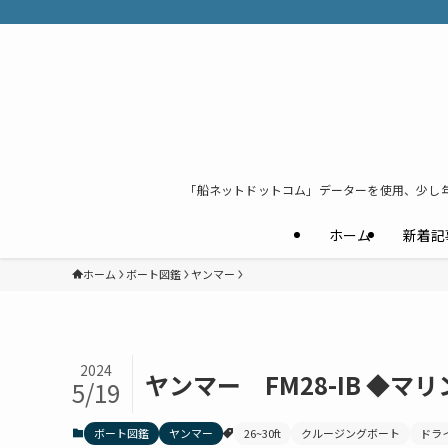
「船ネットドットコム」データーを使用、少し
ホーム
新着記
ホーム
ボート図鑑
ヤンマー
2024
ヤンマー FM28-IB ◆
5/19
ボート図鑑
ヤンマー
26~30ft
クルージングボート
ドラ