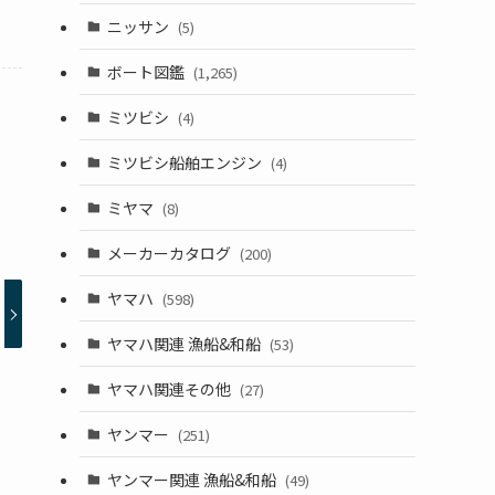
ニッサン
(5)
ボート図鑑
(1,265)
ミツビシ
(4)
ミツビシ船舶エンジン
(4)
ミヤマ
(8)
メーカーカタログ
(200)
ヤマハ
(598)
ヤマハ関連 漁船&和船
(53)
ヤマハ関連その他
(27)
ヤンマー
(251)
ヤンマー関連 漁船&和船
(49)