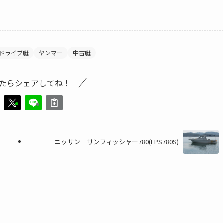
ドライブ艇
ヤンマー
中古艇
たらシェアしてね！
ニッサン サンフィッシャー780(FPS780S)