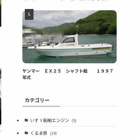
ヤンマー ＥＸ２５ シャフト艇 １９９７
年式
カテゴリー
いすゞ船舶エンジン
(9)
くるま旅
(24)