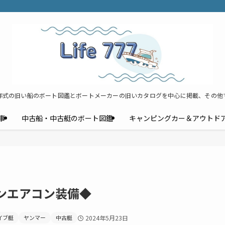
年式の旧い船のボート図鑑とボートメーカーの旧いカタログを中心に掲載、その他
事
中古船・中古艇のボート図鑑
キャンピングカー＆アウトド
マリンエアコン装備◆
イブ艇
ヤンマー
中古艇
2024年5月23日