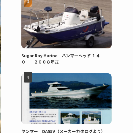
Sugar Ray Marine ハンマーヘッド １４
０ ２００８年式
ヤンマー DA55V（メーカーカタログより）