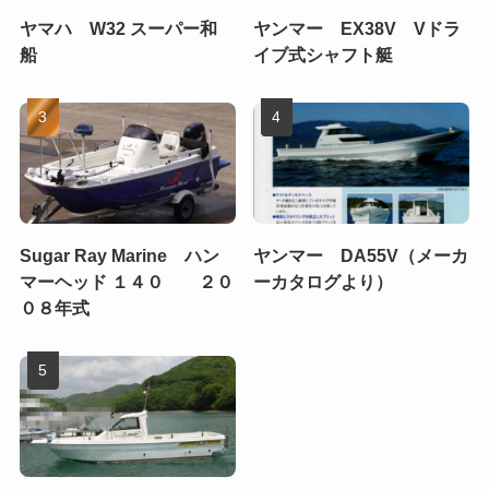
ヤマハ W32 スーパー和
ヤンマー EX38V Vドラ
船
イブ式シャフト艇
Sugar Ray Marine ハン
ヤンマー DA55V（メーカ
マーヘッド １４０ ２０
ーカタログより）
０８年式