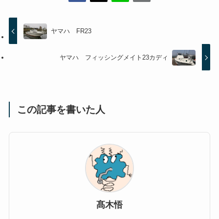
ヤマハ FR23
ヤマハ フィッシングメイト23カディ
この記事を書いた人
髙木悟