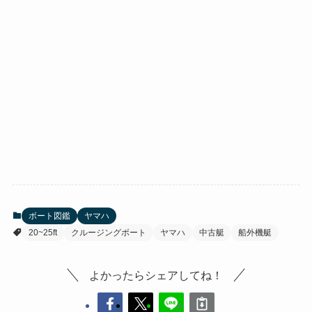
ボート図鑑
ヤマハ
20~25ft
クルージングボート
ヤマハ
中古艇
船外機艇
よかったらシェアしてね！