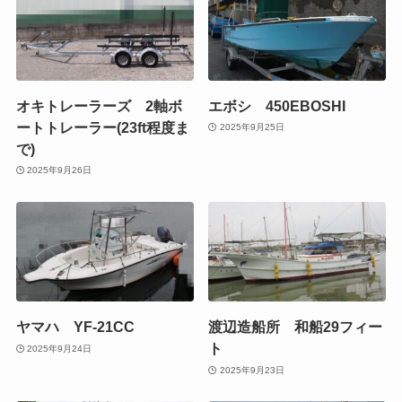
オキトレーラーズ 2軸ボ
エボシ 450EBOSHI
ートトレーラー(23ft程度ま
2025年9月25日
で)
2025年9月26日
ヤマハ YF-21CC
渡辺造船所 和船29フィー
ト
2025年9月24日
2025年9月23日