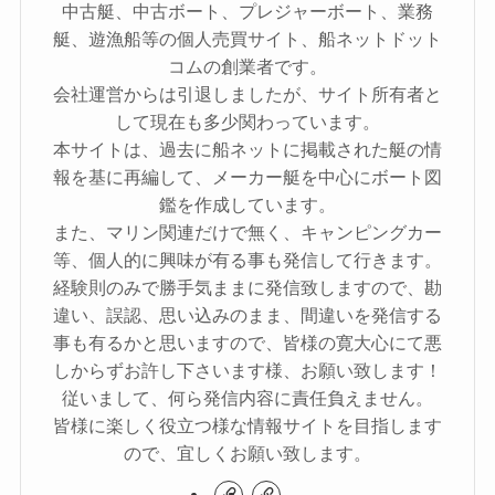
中古艇、中古ボート、プレジャーボート、業務
艇、遊漁船等の個人売買サイト、船ネットドット
コムの創業者です。
会社運営からは引退しましたが、サイト所有者と
して現在も多少関わっています。
本サイトは、過去に船ネットに掲載された艇の情
報を基に再編して、メーカー艇を中心にボート図
鑑を作成しています。
また、マリン関連だけで無く、キャンピングカー
等、個人的に興味が有る事も発信して行きます。
経験則のみで勝手気ままに発信致しますので、勘
違い、誤認、思い込みのまま、間違いを発信する
事も有るかと思いますので、皆様の寛大心にて悪
しからずお許し下さいます様、お願い致します！
従いまして、何ら発信内容に責任負えません。
皆様に楽しく役立つ様な情報サイトを目指します
ので、宜しくお願い致します。