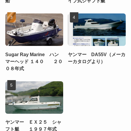
船
イブ式シャフト艇
Sugar Ray Marine ハン
ヤンマー DA55V（メーカ
マーヘッド １４０ ２０
ーカタログより）
０８年式
ヤンマー ＥＸ２５ シャ
フト艇 １９９７年式