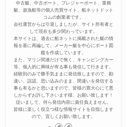
中古艇、中古ボート、プレジャーボート、業務
艇、遊漁船等の個人売買サイト、船ネットドット
コムの創業者です。
会社運営からは引退しましたが、サイト所有者と
して現在も多少関わっています。
本サイトは、過去に船ネットに掲載された艇の情
報を基に再編して、メーカー艇を中心にボート図
鑑を作成しています。
また、マリン関連だけで無く、キャンピングカー
等、個人的に興味が有る事も発信して行きます。
経験則のみで勝手気ままに発信致しますので、勘
違い、誤認、思い込みのまま、間違いを発信する
事も有るかと思いますので、皆様の寛大心にて悪
しからずお許し下さいます様、お願い致します！
従いまして、何ら発信内容に責任負えません。
皆様に楽しく役立つ様な情報サイトを目指します
ので、宜しくお願い致します。