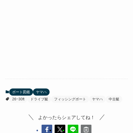
ボート図鑑
ヤマハ
26~30ft
ドライブ艇
フィッシングボート
ヤマハ
中古艇
よかったらシェアしてね！