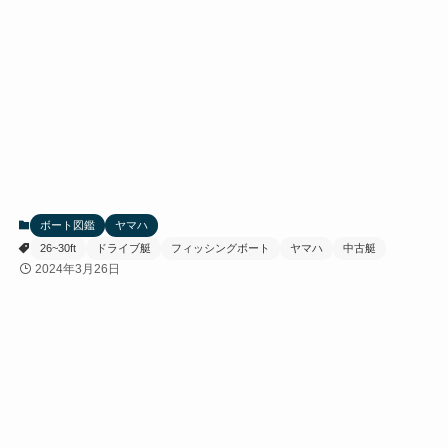
ボート図鑑
ヤマハ
26~30ft
ドライブ艇
フィッシングボート
ヤマハ
中古艇
2024年3月26日