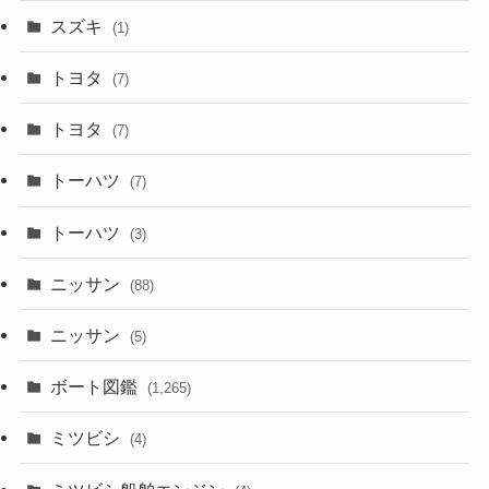
スズキ
(1)
トヨタ
(7)
トヨタ
(7)
トーハツ
(7)
トーハツ
(3)
ニッサン
(88)
ニッサン
(5)
ボート図鑑
(1,265)
ミツビシ
(4)