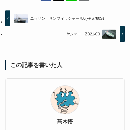
ニッサン サンフィッシャー780(FPS780S)
ヤンマー ZD21-C3
この記事を書いた人
髙木悟