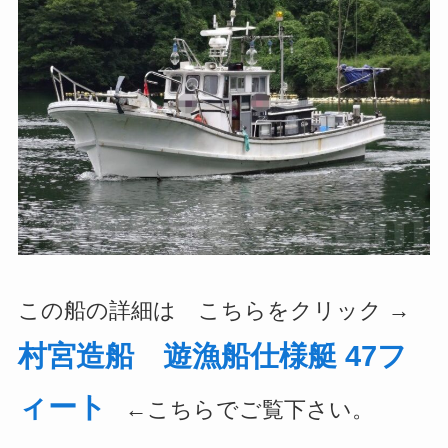
この船の詳細は こちらをクリック →
村宮造船 遊漁船仕様艇 47フ
ィート
←こちらでご覧下さい。