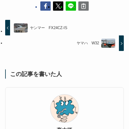
ヤンマー FX24CZ-IS
ヤマハ W32
この記事を書いた人