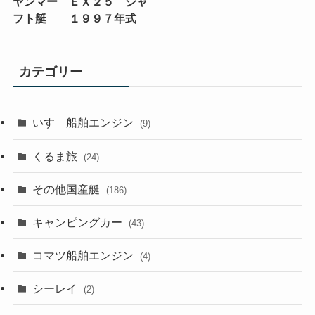
ヤンマー ＥＸ２５ シャ
フト艇 １９９７年式
カテゴリー
いすゞ船舶エンジン
(9)
くるま旅
(24)
その他国産艇
(186)
キャンピングカー
(43)
コマツ船舶エンジン
(4)
シーレイ
(2)