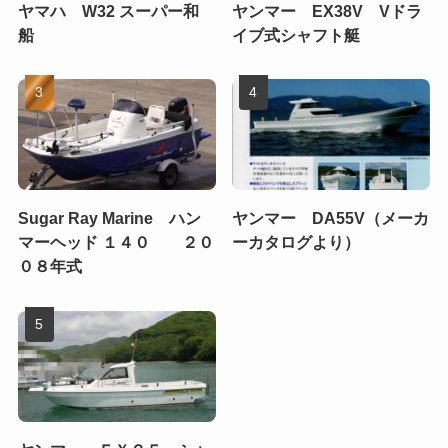
ヤマハ W32 スーパー和
ヤンマー EX38V Vドラ
船
イブ式シャフト艇
Sugar Ray Marine ハン
ヤンマー DA55V（メーカ
マーヘッド １４０ ２０
ーカタログより）
０８年式